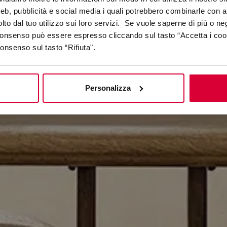
A new soul for your space
web, pubblicità e social media i quali potrebbero combinarle con a
lto dal tuo utilizzo sui loro servizi. Se vuole saperne di più o ne
 consenso può essere espresso cliccando sul tasto “Accetta i coo
consenso sul tasto “Rifiuta".
Personalizza