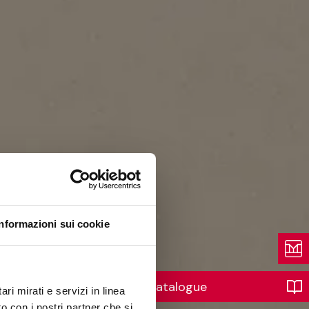
Informazioni sui cookie
Catalogue
ri mirati e servizi in linea
o con i nostri partner che si