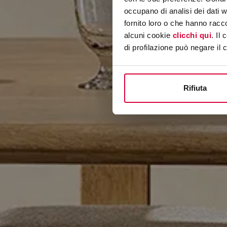
occupano di analisi dei dati 
fornito loro o che hanno racco
alcuni cookie
clicchi qui
. Il
di profilazione può negare il 
Rifiuta