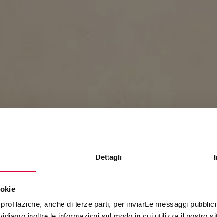
Dettagli
ookie
GRACE
profilazione, anche di terze parti, per inviarLe messaggi pubblicita
diamo inoltre le informazioni sul modo in cui utilizza il nostro sit