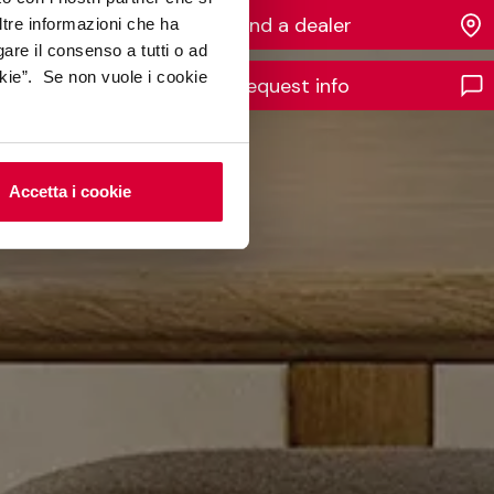
Find a dealer
ltre informazioni che ha
gare il consenso a tutti o ad
kie”. Se non vuole i cookie
Request info
Accetta i cookie