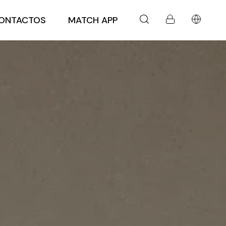
ONTACTOS
MATCH APP