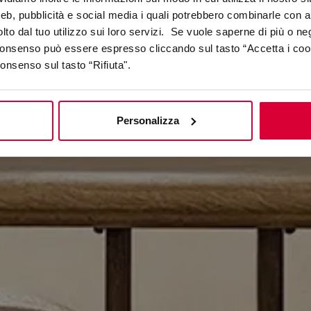
A new soul for your space
web, pubblicità e social media i quali potrebbero combinarle con a
lto dal tuo utilizzo sui loro servizi. Se vuole saperne di più o ne
 consenso può essere espresso cliccando sul tasto “Accetta i coo
consenso sul tasto “Rifiuta".
Personalizza