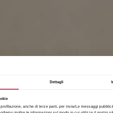
Dettagli
ookie
GRACE
profilazione, anche di terze parti, per inviarLe messaggi pubblicita
diamo inoltre le informazioni sul modo in cui utilizza il nostro sit