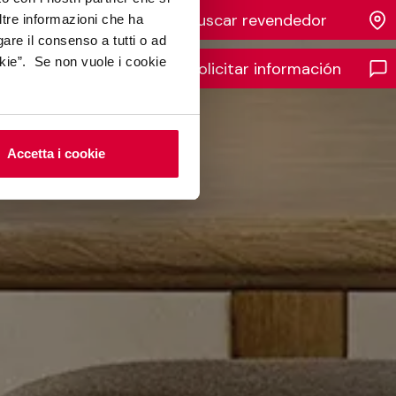
Buscar revendedor
ltre informazioni che ha
gare il consenso a tutti o ad
kie”. Se non vuole i cookie
Solicitar información
Accetta i cookie