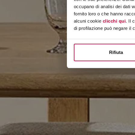
occupano di analisi dei dati 
fornito loro o che hanno racco
alcuni cookie
clicchi qui
. Il
di profilazione può negare il 
Rifiuta