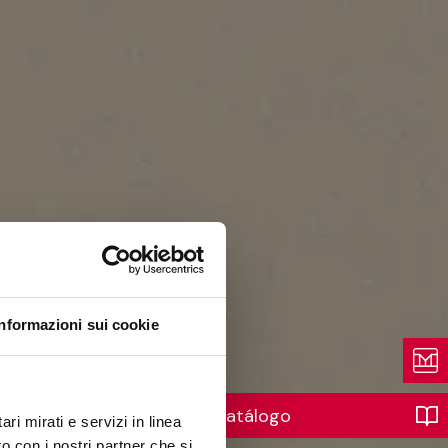
Informazioni sui cookie
Catálogo
ri mirati e servizi in linea
o con i nostri partner che si