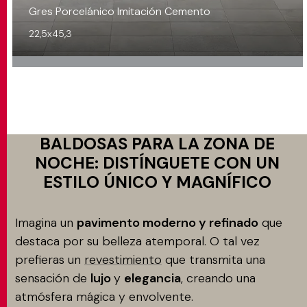
Gres Porcelánico Imitación Cemento
22,5x45,3
BALDOSAS PARA LA ZONA DE
NOCHE: DISTÍNGUETE CON UN
ESTILO ÚNICO Y MAGNÍFICO
Imagina un
pavimento moderno y refinado
que
destaca por su belleza atemporal. O tal vez
prefieras un
revestimiento
que transmita una
sensación de
lujo
y
elegancia
, creando una
atmósfera mágica y envolvente.