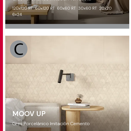
120x120 RT
60x120 RT
60x60 RT
30x60 RT
20x20
6x24
MOOV UP
Gres Porcelánico Imitación Cemento