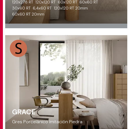
120x278 RT
120x120 RT
60x120 RT
60x60 RT
30x60 RT
6,4x60 RT
120x120 RT 20mm
60x60 RT 20mm
GRACE
Gres Porcelánico Imitación Piedra