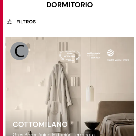
DORMITORIO
FILTROS
COTTOMILANO
Gres Porcelánico Imitación Terracota