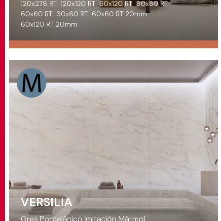
120x278 RT
120x120 RT
60x120 RT
80x80 RT
60x60 RT
30x60 RT
60x60 RT 20mm
60x120 RT 20mm
VERSILIA
Gres Porcelánico Imitación Màrmol