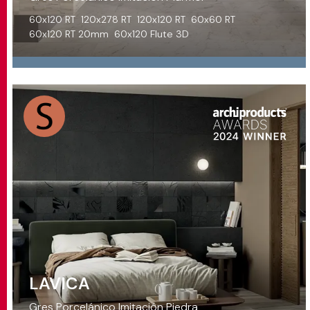
60x120 RT
120x278 RT
120x120 RT
60x60 RT
60x120 RT 20mm
60x120 Flute 3D
LAVICA
Gres Porcelánico Imitación Piedra