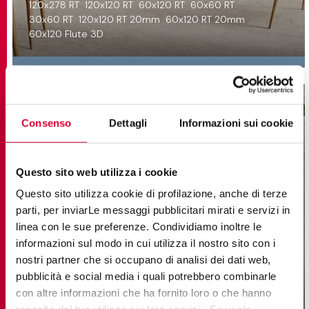
120x278 RT
120x120 RT
60x120 RT
60x60 RT
30x60 RT
120x120 RT 20mm
60x120 RT 20mm
60x120 Flute 3D
Consenso
Dettagli
Informazioni sui cookie
Questo sito web utilizza i cookie
Questo sito utilizza cookie di profilazione, anche di terze
parti, per inviarLe messaggi pubblicitari mirati e servizi in
linea con le sue preferenze. Condividiamo inoltre le
informazioni sul modo in cui utilizza il nostro sito con i
nostri partner che si occupano di analisi dei dati web,
pubblicità e social media i quali potrebbero combinarle
ARKÈ
con altre informazioni che ha fornito loro o che hanno
Gres Porcelánico Imitación Piedra