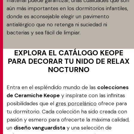
material puede garantizar, unas cualidades que son
aún más importantes en los dormitorios infantiles,
donde es aconsejable elegir un pavimento
antialérgico que no retenga ni suciedad ni
bacterias y sea fácil de limpiar.
EXPLORA EL CATÁLOGO KEOPE
PARA DECORAR TU NIDO DE RELAX
NOCTURNO
Entra en el espléndido mundo de las
colecciones
de Ceramiche Keope
y inspírate con las infinitas
posibilidades que el
gres porcelánico
ofrece para
tu dormitorio. Cada colección ha sido creada con
pasión y esmero para ofrecerte la máxima calidad,
un
diseño vanguardista
y una selección de