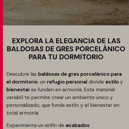
Aplicacione
MATCH APP
BUSCAR
EXPLORA LA ELEGANCIA DE LAS
BALDOSAS DE GRES PORCELÁNICO
PARA TU DORMITORIO
ÁREA RESERVADA
Descubre las
baldosas de gres porcelánico para
el dormitorio
, un
refugio personal
donde
estilo
y
bienestar
se funden en armonía. Este material
versátil te permite crear un ambiente único y
personalizado, que funde estilo y el bienestar en
total armonía.
Experimenta un sinfín de
acabados