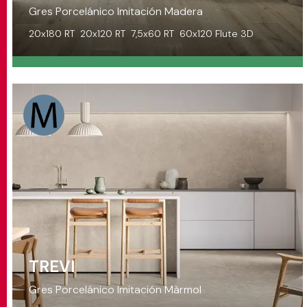
Gres Porcelánico Imitación Madera
20x180 RT
20x120 RT
7,5x60 RT
60x120 Flute 3D
TREVI
Gres Porcelánico Imitación Màrmol