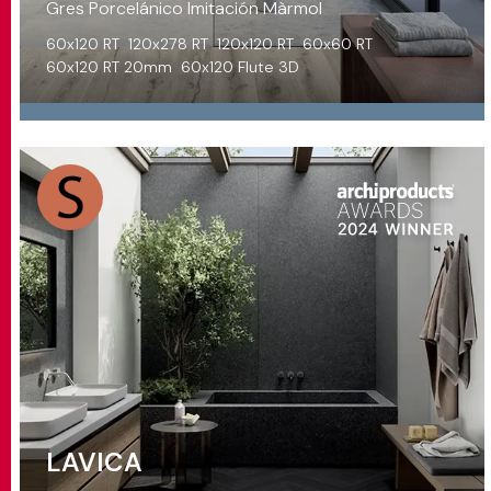
Gres Porcelánico Imitación Màrmol
60x120 RT
120x278 RT
120x120 RT
60x60 RT
60x120 RT 20mm
60x120 Flute 3D
LAVICA