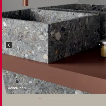
dolmix dark