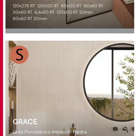
120x278 RT
120x120 RT
60x120 RT
60x60 RT
30x60 RT
6,4x60 RT
120x120 RT 20mm
60x60 RT 20mm
GRACE
Gres Porcelánico Imitación Piedra