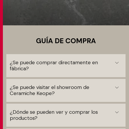
MATCH APP
BUSCAR
GUÍA DE COMPRA
ÁREA RESERVADA
¿Se puede comprar directamente en
fábrica?
¿Se puede visitar el showroom de
Ceramiche Keope?
¿Dónde se pueden ver y comprar los
productos?