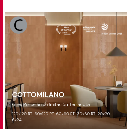
COTTOMILANO
Gres Porcelánico Imitación Terracota
120x120 RT
60x120 RT
60x60 RT
30x60 RT
20x20
6x24