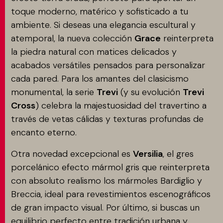
toque moderno, matérico y sofisticado a tu
ambiente. Si deseas una elegancia escultural y
atemporal, la nueva colección
Grace
reinterpreta
la piedra natural con matices delicados y
acabados versátiles pensados para personalizar
cada pared. Para los amantes del clasicismo
monumental, la serie
Trevi
(y su evolución
Trevi
Cross
) celebra la majestuosidad del travertino a
través de vetas cálidas y texturas profundas de
encanto eterno.
Otra novedad excepcional es
Versilia
, el gres
porcelánico efecto mármol gris que reinterpreta
con absoluto realismo los mármoles Bardiglio y
Breccia, ideal para revestimientos escenográficos
de gran impacto visual. Por último, si buscas un
equilibrio perfecto entre tradición urbana y