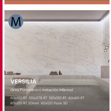
VERSILIA
Gres Porcelánico Imitación Màrmol
60x120 RT
120x278 RT
120x120 RT
60x60 RT
60x120 RT 20mm
60x120 Flute 3D