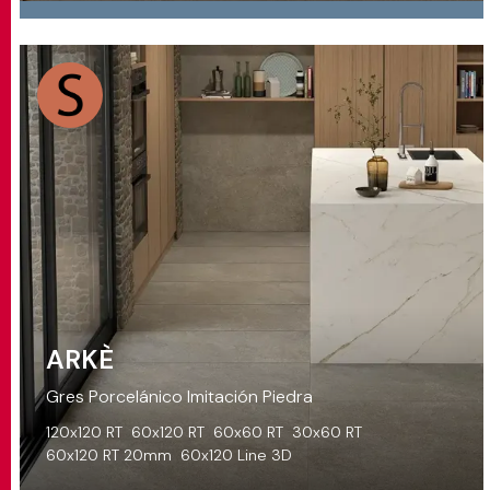
ARKÈ
Gres Porcelánico Imitación Piedra
120x120 RT
60x120 RT
60x60 RT
30x60 RT
60x120 RT 20mm
60x120 Line 3D