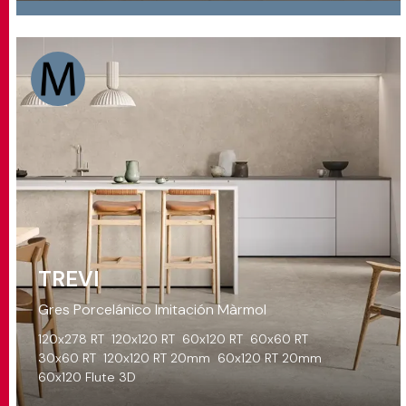
TREVI
Gres Porcelánico Imitación Màrmol
120x278 RT
120x120 RT
60x120 RT
60x60 RT
30x60 RT
120x120 RT 20mm
60x120 RT 20mm
60x120 Flute 3D