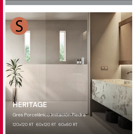
HERITAGE
Gres Porcelánico Imitación Piedra
120x120 RT
60x120 RT
60x60 RT