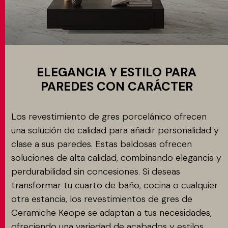
Revestimientos
MATCH APP
BUSCAR
ELEGANCIA Y ESTILO PARA
PAREDES CON CARÁCTER
ÁREA RESERVADA
Los revestimiento de gres porcelánico ofrecen
una solución de calidad para añadir personalidad y
clase a sus paredes. Estas baldosas ofrecen
soluciones de alta calidad, combinando elegancia y
perdurabilidad sin concesiones. Si deseas
transformar tu cuarto de baño, cocina o cualquier
otra estancia, los revestimientos de gres de
Ceramiche Keope se adaptan a tus necesidades,
ofreciendo una variedad de acabados y estilos.