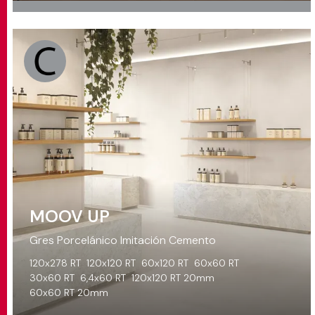
MOOV UP
Gres Porcelánico Imitación Cemento
120x278 RT
120x120 RT
60x120 RT
60x60 RT
30x60 RT
6,4x60 RT
120x120 RT 20mm
60x60 RT 20mm