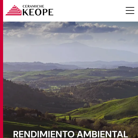
PROYECTOS
MAGAZINE
CONTACTOS
RENDIMIENTO AMBIENTAL