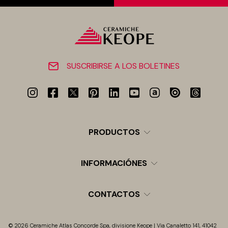
SUSCRIBIRSE A LOS BOLETINES
PRODUCTOS
INFORMACIÓNES
CONTACTOS
© 2026 Ceramiche Atlas Concorde Spa, divisione Keope | Via Canaletto 141, 41042