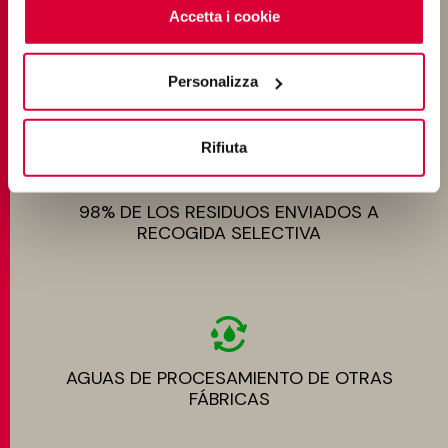
cliccando sul tasto “Accetta i cookie”. Se non vuole i
Accetta i cookie
cookie di profilazione può negare il consenso sul tasto
ENERGÍA AUTOPRODUCIDA POR
“Rifiuta".
INSTALACIONES FOTOVOLTAICAS
Personalizza
Rifiuta
98% DE LOS RESIDUOS ENVIADOS A
RECOGIDA SELECTIVA
AGUAS DE PROCESAMIENTO DE OTRAS
FÁBRICAS