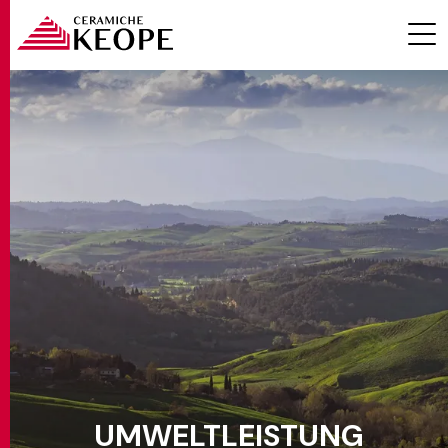
PROJEKTE
MAGAZINE
KONTAKTE
UMWELTLEISTUNG