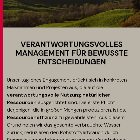
MATCH APP
SUCHEN
VERANTWORTUNGSVOLLES
MANAGEMENT FÜR BEWUSSTE
ENTSCHEIDUNGEN
RESERVIERTER BEREICH
Unser tägliches Engagement drückt sich in konkreten
Maßnahmen und Projekten aus, die auf die
verantwortungsvolle Nutzung natürlicher
Ressourcen
ausgerichtet sind. Die erste Pflicht
derjenigen, die in großen Mengen produzieren, ist es,
Ressourceneffizienz
zu gewährleisten. Aus diesem
Grund holen wir das gesamte verbrauchte Wasser
zurück; reduzieren den Rohstoffverbrauch durch
Sammeln von Abfallmaterialien aus der Verarbeitung;