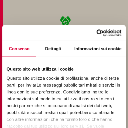
100% RÜCKGEWONNENES ABWASSER
Consenso
Dettagli
Informazioni sui cookie
Questo sito web utilizza i cookie
PRODUKTE MIT REZYKLIERTEM MATERIAL
Questo sito utilizza cookie di profilazione, anche di terze
parti, per inviarLe messaggi pubblicitari mirati e servizi in
linea con le sue preferenze. Condividiamo inoltre le
informazioni sul modo in cui utilizza il nostro sito con i
nostri partner che si occupano di analisi dei dati web,
pubblicità e social media i quali potrebbero combinarle
100% WIEDERVERWERTETES, ROHES
con altre informazioni che ha fornito loro o che hanno
AUSSCHUSSMATERIAL
raccolto dal tuo utilizzo sui loro servizi. Se vuole