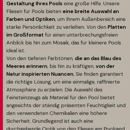
Gestaltung Ihres Pools
eine große Hilfe. Unsere
Fliesen für Pools bieten
eine breite Auswahl an
Farben und Optiken
, um Ihrem Außenbereich eine
starke Persönlichkeit zu verleihen. Von den
Platten
im Großformat
für einen unterbrechungsfreien
Anblick bis hin zum Mosaik, das für kleinere Pools
ideal ist.
Von den tieferen Farbtönen,
die an das Blau des
Meeres erinnern
, bis hin zu kräftigen,
von der
Natur inspirierten Nuancen
, Sie finden garantiert
die richtige Lösung, um eine einmalige, raffinierte
Atmosphäre zu erzielen. Die Auswahl des
Feinsteinzeugs als Material für den Pool bietet
angesichts der ständig präsenten Feuchtigkeit und
den verwendeten Chemikalien eine höhere
Sicherheit. Grundlegend ist auch eine
durchgehende Optik von den Fliesen am Poolrand