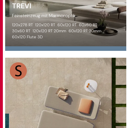
TREVI
Feinsteinzeug mit Marmoroptik
120x278 RT
120x120 RT
60x120 RT
60x60 RT
30x60 RT
120x120 RT 20mm
60x120 RT 20mm
60x120 Flute 3D