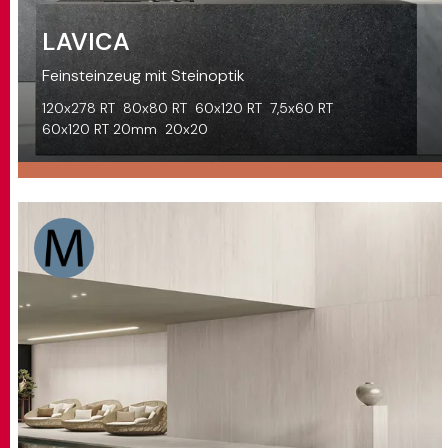
LAVICA
Feinsteinzeug mit Steinoptik
120x278 RT
80x80 RT
60x120 RT
7,5x60 RT
60x120 RT 20mm
20x20