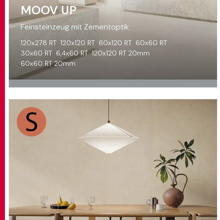
MOOV UP
Feinsteinzeug mit Zementoptik
120x278 RT
120x120 RT
60x120 RT
60x60 RT
30x60 RT
6,4x60 RT
120x120 RT 20mm
60x60 RT 20mm