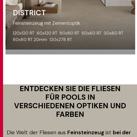
DISTRICT
Feinsteinzeug mit Zementoptik
120x120 RT
60x120 RT
80x80 RT
60x60 RT
30x60 RT
80x80 RT 20mm
120x278 RT
ENTDECKEN SIE DIE FLIESEN
FÜR POOLS IN
VERSCHIEDENEN OPTIKEN UND
FARBEN
Die Welt der Fliesen aus
Feinsteinzeug
ist
bei der