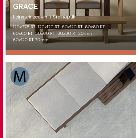
GRACE
Feinsteinzeug mit Steinoptik
120x278 RT
120x120 RT
60x120 RT
80x80 RT
60x60 RT
30x60 RT
60x60 RT 20mm
60x120 RT 20mm