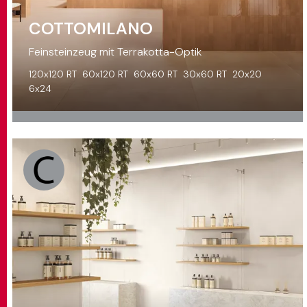
COTTOMILANO
Feinsteinzeug mit Terrakotta-Optik
120x120 RT
60x120 RT
60x60 RT
30x60 RT
20x20
6x24