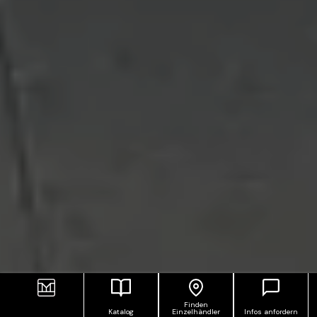
Finden
Katalog
Einzelhändler
Infos anfordern