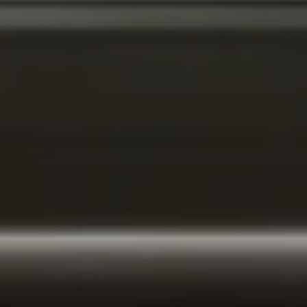
MATCH APP
SUCHEN
RESERVIERTER BEREICH