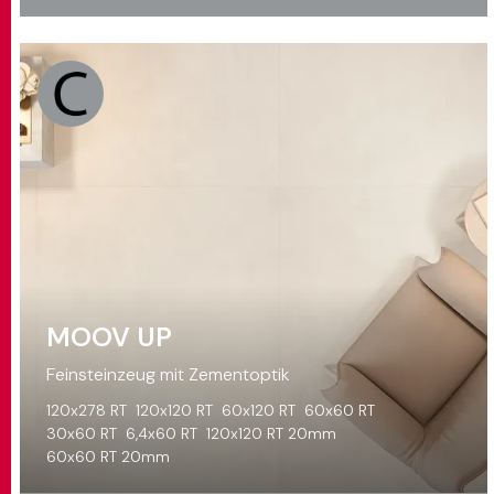
MOOV UP
Feinsteinzeug mit Zementoptik
120x278 RT
120x120 RT
60x120 RT
60x60 RT
30x60 RT
6,4x60 RT
120x120 RT 20mm
60x60 RT 20mm