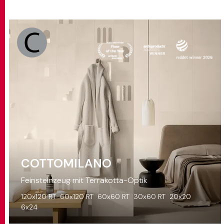
COTTOMILANO
Feinsteinzeug mit Terrakotta-Optik
120x120 RT
60x120 RT
60x60 RT
30x60 RT
20x20
6x24