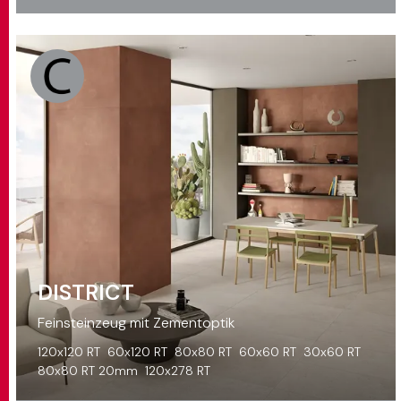
DISTRICT
Feinsteinzeug mit Zementoptik
120x120 RT
60x120 RT
80x80 RT
60x60 RT
30x60 RT
80x80 RT 20mm
120x278 RT