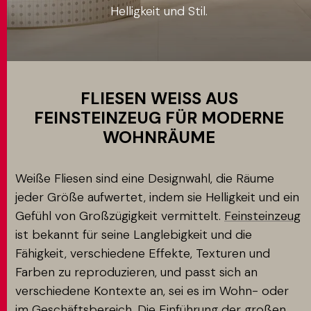
Helligkeit und Stil.
Anwendung
MATCH APP
SUCHEN
FLIESEN WEISS AUS F
EINSTEINZEUG FÜR MODERNE W
OHNRÄUME
RESERVIERTER BEREICH
Weiße Fliesen sind eine Designwahl, die Räume
jeder Größe aufwertet, indem sie Helligkeit und ein
Gefühl von Großzügigkeit vermittelt.
Feinsteinzeug
ist bekannt für seine Langlebigkeit und die
Fähigkeit, verschiedene Effekte, Texturen und
Farben zu reproduzieren, und passt sich an
verschiedene Kontexte an, sei es im Wohn- oder
im Geschäftsbereich. Die Einführung der
großen