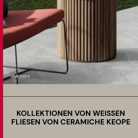
ubik ivory
KOLLEKTIONEN VON WEISSEN F
LIESEN VON CERAMICHE KEOPE