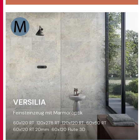
VERSILIA
Feinsteinzeug mit Marmoroptik
60x120 RT
120x278 RT
120x120 RT
60x60 RT
60x120 RT 20mm
60x120 Flute 3D