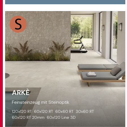
ARKÈ
Feinsteinzeug mit Steinoptik
120x120 RT
60x120 RT
60x60 RT
30x60 RT
60x120 RT 20mm
60x120 Line 3D