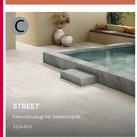
STREET
Feinsteinzeug mit Zementoptik
22,5x45,3