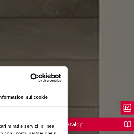
Informazioni sui cookie
Katalog
ri mirati e servizi in linea
o con i nostri partner che si