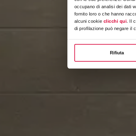
occupano di analisi dei dati 
fornito loro o che hanno racco
alcuni cookie
clicchi qui
. Il
di profilazione può negare il 
Rifiuta