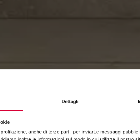
Dettagli
ookie
ARKÈ
profilazione, anche di terze parti, per inviarLe messaggi pubblicita
diamo inoltre le informazioni sul modo in cui utilizza il nostro sit