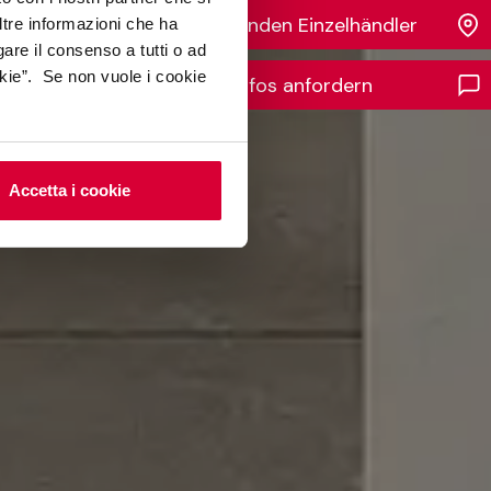
Finden Einzelhändler
ltre informazioni che ha
gare il consenso a tutti o ad
kie”. Se non vuole i cookie
Infos anfordern
Accetta i cookie