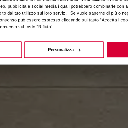
From Idea to Matter
web, pubblicità e social media i quali potrebbero combinarle con a
lto dal tuo utilizzo sui loro servizi. Se vuole saperne di più o ne
 consenso può essere espresso cliccando sul tasto “Accetta i coo
consenso sul tasto “Rifiuta".
Personalizza