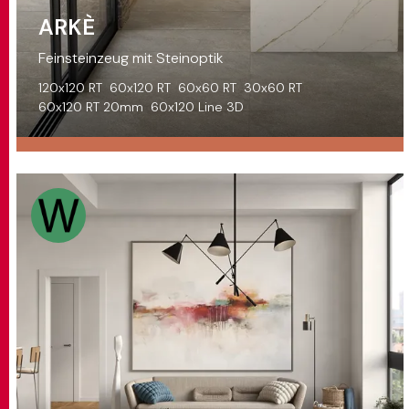
ARKÈ
Feinsteinzeug mit Steinoptik
120x120 RT
60x120 RT
60x60 RT
30x60 RT
60x120 RT 20mm
60x120 Line 3D