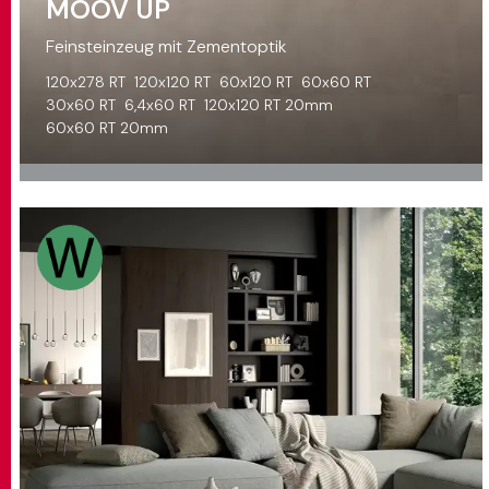
MOOV UP
Feinsteinzeug mit Zementoptik
120x278 RT
120x120 RT
60x120 RT
60x60 RT
30x60 RT
6,4x60 RT
120x120 RT 20mm
60x60 RT 20mm