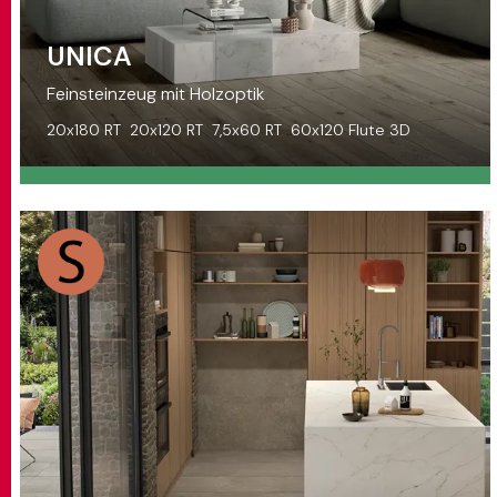
UNICA
Feinsteinzeug mit Holzoptik
20x180 RT
20x120 RT
7,5x60 RT
60x120 Flute 3D