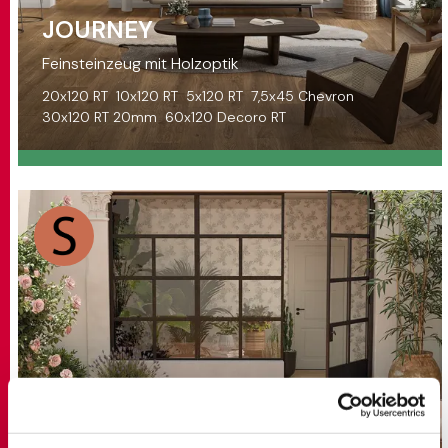
JOURNEY
Feinsteinzeug mit Holzoptik
20x120 RT
10x120 RT
5x120 RT
7,5x45 Chevron
30x120 RT 20mm
60x120 Decoro RT