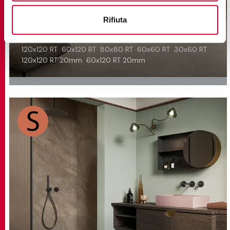
GEO
Rifiuta
Feinsteinzeug mit Harzoptik
120x120 RT
60x120 RT
80x80 RT
60x60 RT
30x60 RT
120x120 RT 20mm
60x120 RT 20mm