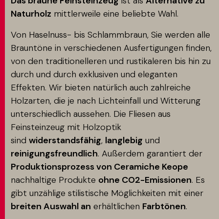
Das braune Feinsteinzeug
ist als
Alternative zu
Naturholz
mittlerweile eine beliebte Wahl.
Von Haselnuss- bis Schlammbraun, Sie werden alle
Brauntöne in verschiedenen Ausfertigungen finden,
von den traditionelleren und rustikaleren bis hin zu
durch und durch exklusiven und eleganten
Effekten. Wir bieten natürlich auch zahlreiche
Holzarten, die je nach Lichteinfall und Witterung
unterschiedlich aussehen. Die Fliesen aus
Feinsteinzeug mit Holzoptik
sind
widerstandsfähig
,
langlebig
und
reinigungsfreundlich
. Außerdem garantiert der
Produktionsprozess von Ceramiche Keope
nachhaltige Produkte
ohne CO2-Emissionen
. Es
gibt unzählige stilistische Möglichkeiten mit einer
breiten Auswahl an
erhältlichen
Farbtönen
.