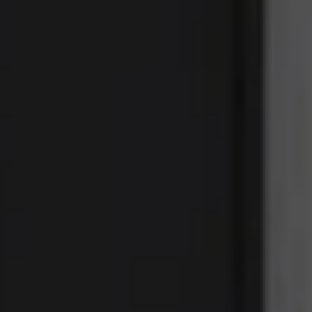
MATCH APP
SUCHEN
RESERVIERTER BEREICH