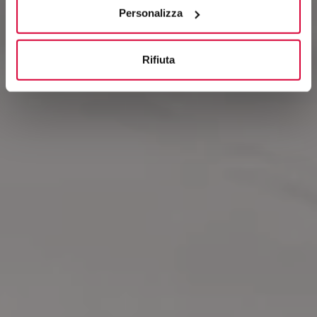
“Rifiuta".
Personalizza
Rifiuta