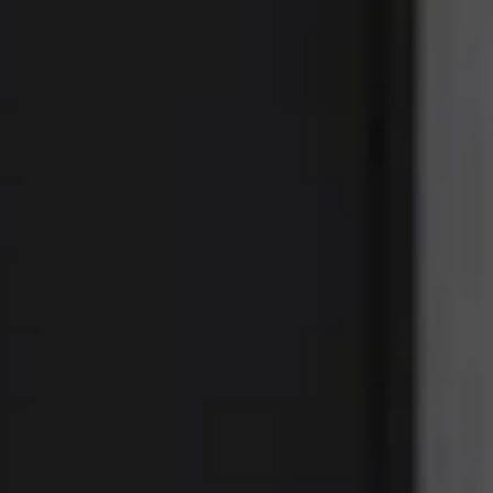
MATCH APP
RECHERCHE
ESPACE RÉSERVÉ