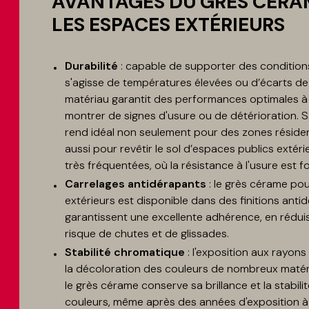
AVANTAGES DU GRÈS CÉRA
LES ESPACES EXTÉRIEURS
Durabilité
: capable de supporter des conditions
s'agisse de températures élevées ou d’écarts de
matériau garantit des performances optimales à
montrer de signes d'usure ou de détérioration. 
rend idéal non seulement pour des zones résident
aussi pour revêtir le sol d’espaces publics extér
très fréquentées, où la résistance à l'usure est 
Carrelages antidérapants
: le grès cérame po
extérieurs est disponible dans des finitions anti
garantissent une excellente adhérence, en réduisa
risque de chutes et de glissades.
Stabilité chromatique
: l'exposition aux rayon
la décoloration des couleurs de nombreux matéri
le grès cérame conserve sa brillance et la stabili
couleurs, même après des années d'exposition à 