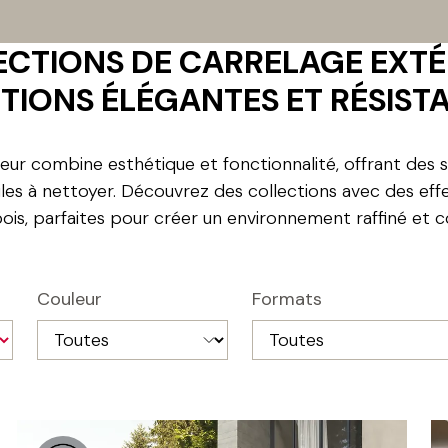
CTIONS DE CARRELAGE EXTÉ
TIONS ÉLÉGANTES ET RÉSIST
ieur combine esthétique et fonctionnalité, offrant des s
ciles à nettoyer. Découvrez des collections avec des ef
bois, parfaites pour créer un environnement raffiné et c
Couleur
Formats