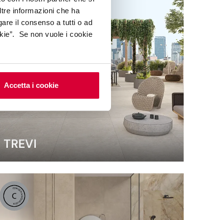
ltre informazioni che ha
gare il consenso a tutti o ad
kie”. Se non vuole i cookie
Accetta i cookie
TREVI