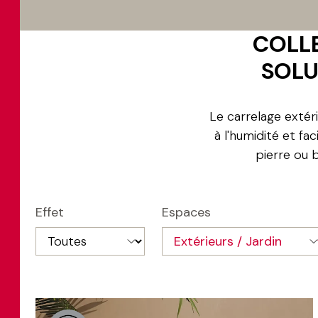
COLLE
SOLU
Le carrelage extér
à l'humidité et fa
pierre ou 
Effet
Espaces