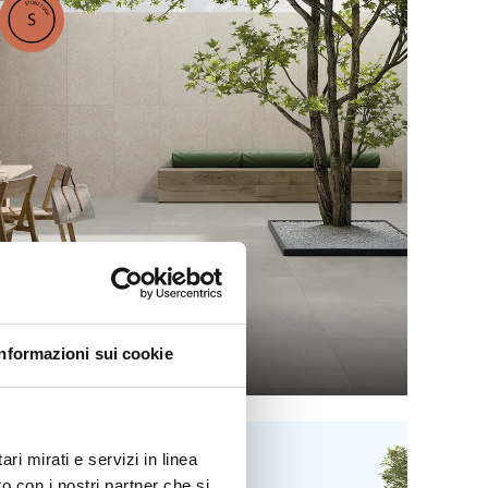
GRACE
Informazioni sui cookie
ri mirati e servizi in linea
o con i nostri partner che si