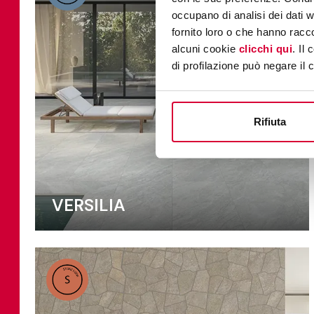
occupano di analisi dei dati 
fornito loro o che hanno racco
alcuni cookie
clicchi qui
. Il
di profilazione può negare il 
Rifiuta
VERSILIA