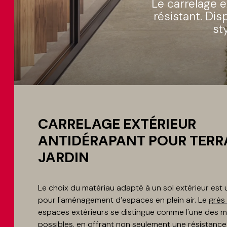
Le carrelage e
résistant. Dis
st
CARRELAGE EXTÉRIEUR
ANTIDÉRAPANT POUR TERR
JARDIN
Le choix du matériau adapté à un sol extérieur est 
pour l'aménagement d’espaces en plein air. Le
grès
espaces extérieurs se distingue comme l'une des me
possibles, en offrant non seulement une résistance