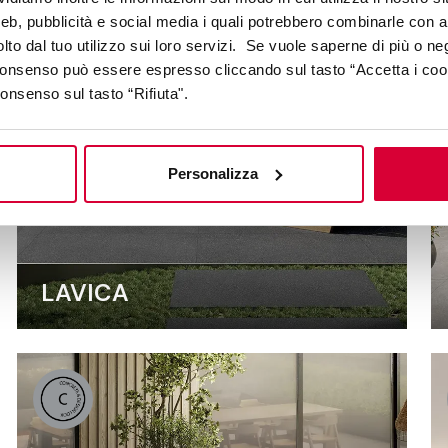
web, pubblicità e social media i quali potrebbero combinarle con a
lto dal tuo utilizzo sui loro servizi. Se vuole saperne di più o ne
 consenso può essere espresso cliccando sul tasto “Accetta i coo
consenso sul tasto “Rifiuta".
Personalizza
LAVICA