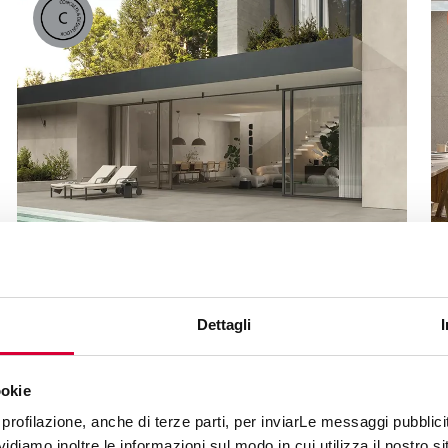
MOOV UP
Dettagli
ookie
profilazione, anche di terze parti, per inviarLe messaggi pubblicita
diamo inoltre le informazioni sul modo in cui utilizza il nostro sit