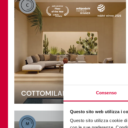
COTTOMILANO
Consenso
Questo sito web utilizza i c
Questo sito utilizza cookie di 
con le sue preferenze. Condivi