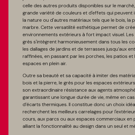
celle des autres produits disponibles sur le marché
grande variété de couleurs et d'effets qui peuvent 
la nature ou d'autres matériaux tels que le bois, la p
marbre. Cette versatilité esthétique permet de cré
environnements extérieurs à fort impact visuel. Les
grès s'intègrent harmonieusement dans tous les co
les dallages de jardins et de terrasses jusqu’aux ent
raffinées, en passant par les porches, les patios et 
espaces en plein air.
Outre sa beauté et sa capacité à imiter des matéria
bois et la pierre, le grès pour les espaces extérieur
son extraordinaire résistance aux agents atmosphé
garantissant une longue durée de vie, même en cas 
d’écarts thermiques. Il constitue donc un choix idé
ke quartzbeige
recherchent les meilleurs carrelages pour l'extérieu
cours, aux parcs ou aux espaces commerciaux en pl
alliant la fonctionnalité au design dans un seul et 