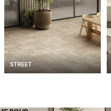
STREET