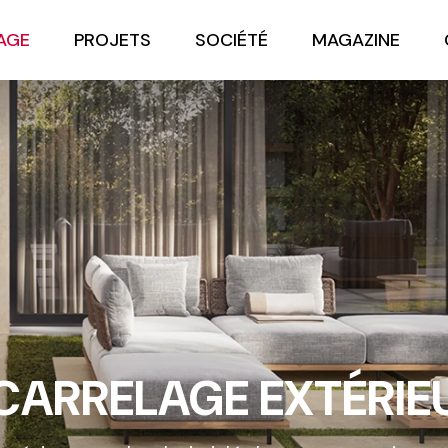
AGE
PROJETS
SOCIÉTÉ
MAGAZINE
CARRELAGE EXTÉRIE