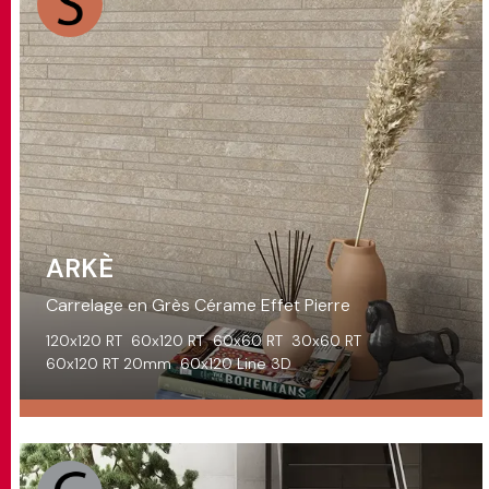
ARKÈ
Carrelage en Grès Cérame Effet Pierre
120x120 RT
60x120 RT
60x60 RT
30x60 RT
60x120 RT 20mm
60x120 Line 3D