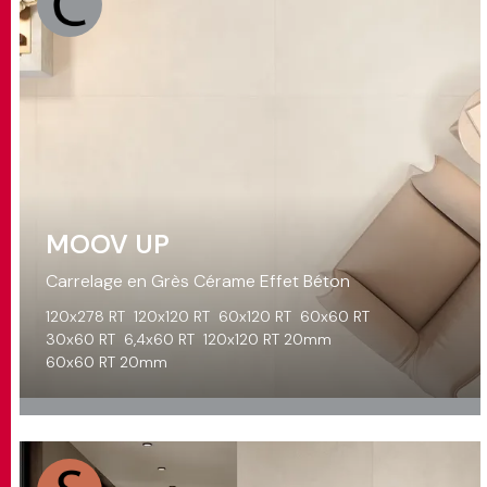
MOOV UP
Carrelage en Grès Cérame Effet Béton
120x278 RT
120x120 RT
60x120 RT
60x60 RT
30x60 RT
6,4x60 RT
120x120 RT 20mm
60x60 RT 20mm