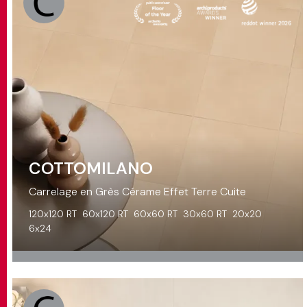
COTTOMILANO
Carrelage en Grès Cérame Effet Terre Cuite
120x120 RT
60x120 RT
60x60 RT
30x60 RT
20x20
6x24