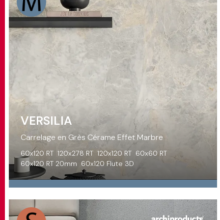
VERSILIA
Carrelage en Grès Cérame Effet Marbre
60x120 RT
120x278 RT
120x120 RT
60x60 RT
60x120 RT 20mm
60x120 Flute 3D