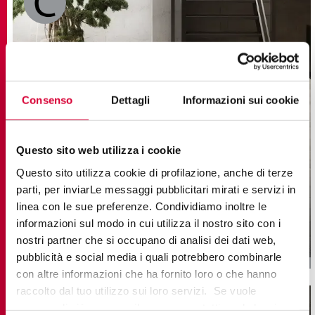
Consenso
Dettagli
Informazioni sui cookie
Questo sito web utilizza i cookie
Questo sito utilizza cookie di profilazione, anche di terze
STREET
parti, per inviarLe messaggi pubblicitari mirati e servizi in
linea con le sue preferenze. Condividiamo inoltre le
Carrelage en Grès Cérame Effet Béton
informazioni sul modo in cui utilizza il nostro sito con i
22,5x45,3
nostri partner che si occupano di analisi dei dati web,
pubblicità e social media i quali potrebbero combinarle
con altre informazioni che ha fornito loro o che hanno
raccolto dal tuo utilizzo sui loro servizi. Se vuole
saperne di più o negare il consenso a tutti o ad alcuni