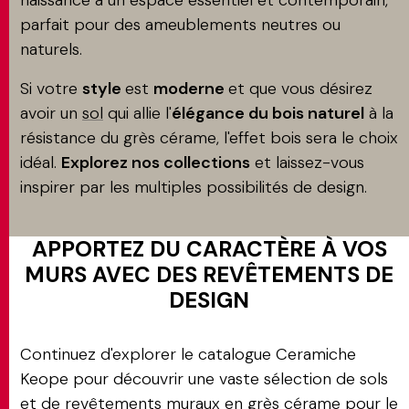
naissance à un espace essentiel et contemporain,
parfait pour des ameublements neutres ou
naturels.
Si votre
style
est
moderne
et que vous désirez
avoir un
sol
qui allie l'
élégance du bois naturel
à la
résistance du grès cérame, l'effet bois sera le choix
idéal.
Explorez nos collections
et laissez-vous
inspirer par les multiples possibilités de design.
APPORTEZ DU CARACTÈRE À VOS
MURS AVEC DES REVÊTEMENTS DE
DESIGN
Continuez d'explorer le catalogue Ceramiche
Keope pour découvrir une vaste sélection de sols
et de revêtements muraux en grès cérame pour le