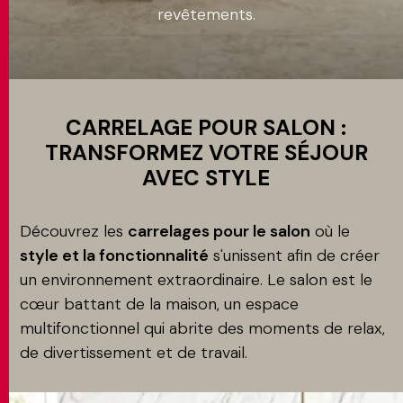
revêtements.
Application
MATCH APP
RECHERCHE
CARRELAGE POUR SALON :
TRANSFORMEZ VOTRE SÉJOUR
AVEC STYLE
ESPACE RÉSERVÉ
Découvrez les
carrelages pour le salon
où le
style et la fonctionnalité
s'unissent afin de créer
un environnement extraordinaire. Le salon est le
cœur battant de la maison, un espace
multifonctionnel qui abrite des moments de relax,
de divertissement et de travail.