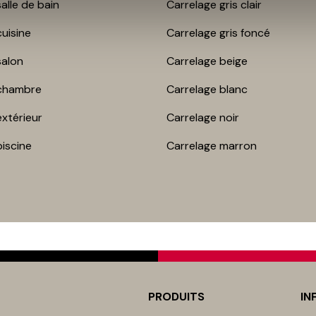
alle de bain
Carrelage gris clair
uisine
Carrelage gris foncé
salon
Carrelage beige
chambre​
Carrelage blanc
extérieur
Carrelage noir
piscine
Carrelage marron
PRODUITS
IN