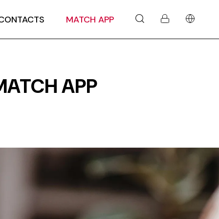
CONTACTS
MATCH APP
MATCH APP