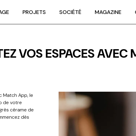
AGE
PROJETS
SOCIÉTÉ
MAGAZINE
TEZ VOS ESPACES AVEC 
 Match App, le
o de votre
 grès cérame de
Commencez dès