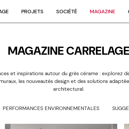
AGE
PROJETS
SOCIÉTÉ
MAGAZINE
MAGAZINE CARRELAG
ces et inspirations autour du grès cérame : explorez de
uraux, les nouveautés design et des solutions adaptée
architectural.
PERFORMANCES ENVIRONNEMENTALES
SUGGE