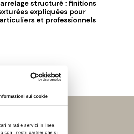
arrelage structuré : finitions
exturées expliquées pour
articuliers et professionnels
Informazioni sui cookie
AGAZINE
et
ri mirati e servizi in linea
et laissez-vous
o con i nostri partner che si