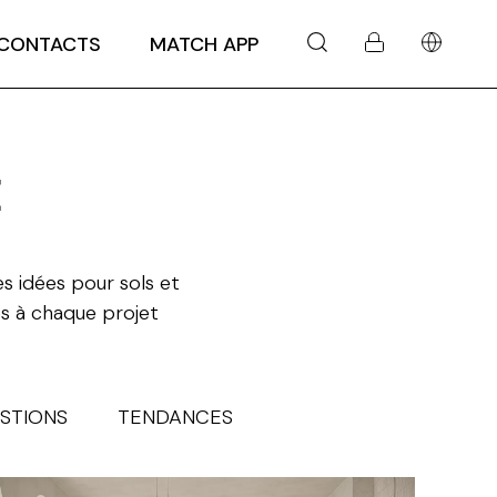
CONTACTS
MATCH APP
E
s idées pour sols et
s à chaque projet
STIONS
TENDANCES