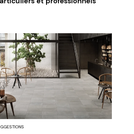
articuliers et professionnels
UGGESTIONS