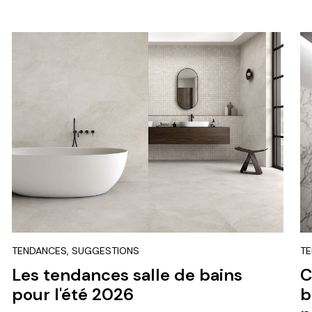
TENDANCES, SUGGESTIONS
TE
Les tendances salle de bains
C
pour l'été 2026
b