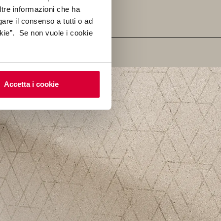
ltre informazioni che ha
gare il consenso a tutti o ad
kie”. Se non vuole i cookie
Accetta i cookie