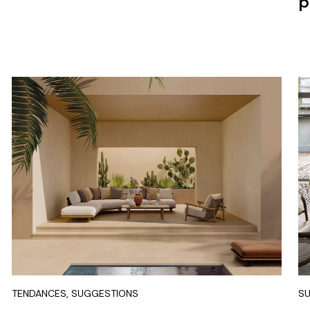
p
TENDANCES, SUGGESTIONS
S