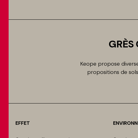
GRÈS 
Keope propose diverses
propositions de so
EFFET
ENVIRON