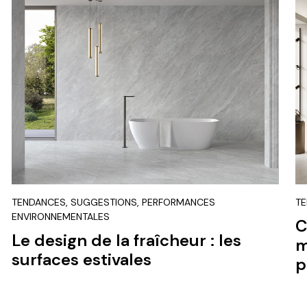
TENDANCES, SUGGESTIONS, PERFORMANCES
T
ENVIRONNEMENTALES
C
Le design de la fraîcheur : les
m
surfaces estivales
p