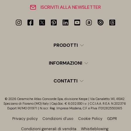
ISCRIVITI ALLA NEWSLETTER
PRODOTTI
INFORMAZIONI
CONTATTI
© 2026 Ceramiche Atlas Concorde Spa, divisione Keope | Via Canaletto 141, 41042
Spezzano di Fiorano (MO) Italy | Cap.Soc. € 6.032.000 i.v. | C.C.I.A.A. R.E.A. N.202376
Export M/MO 011971 | N.iscr. Reg. Imprese Modena, C.F. e P.Iva IT01282550365
Privacy policy
Condizioni d'uso
Cookie Policy
GDPR
Condizioni generali di vendita
Whistleblowing