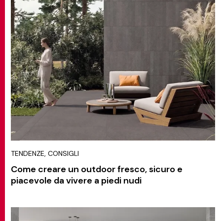
CONTATTI
MATCH APP
CERCA
AREA RISERVATA
TENDENZE, CONSIGLI
Come creare un outdoor fresco, sicuro e
piacevole da vivere a piedi nudi