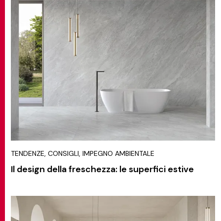
TENDENZE, CONSIGLI, IMPEGNO AMBIENTALE
Il design della freschezza: le superfici estive