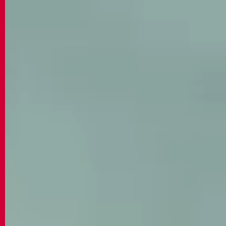
CONTATTI
MATCH APP
CERCA
AREA RISERVATA