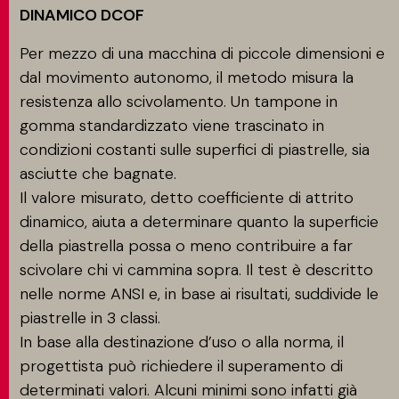
DINAMICO DCOF
Per mezzo di una macchina di piccole dimensioni e
dal movimento autonomo, il metodo misura la
resistenza allo scivolamento. Un tampone in
gomma standardizzato viene trascinato in
condizioni costanti sulle superfici di piastrelle, sia
asciutte che bagnate.
Il valore misurato, detto coefficiente di attrito
dinamico, aiuta a determinare quanto la superficie
della piastrella possa o meno contribuire a far
scivolare chi vi cammina sopra. Il test è descritto
nelle norme ANSI e, in base ai risultati, suddivide le
piastrelle in 3 classi.
In base alla destinazione d’uso o alla norma, il
progettista può richiedere il superamento di
determinati valori. Alcuni minimi sono infatti già