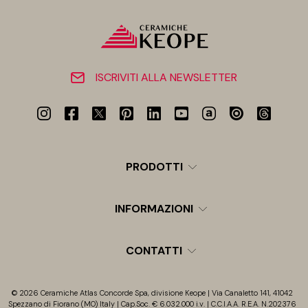
ISCRIVITI ALLA NEWSLETTER
PRODOTTI
INFORMAZIONI
CONTATTI
© 2026 Ceramiche Atlas Concorde Spa, divisione Keope | Via Canaletto 141, 41042
Spezzano di Fiorano (MO) Italy | Cap.Soc. € 6.032.000 i.v. | C.C.I.A.A. R.E.A. N.202376