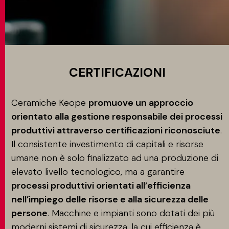
CONTATTI
MATCH APP
CERTIFICAZIONI
Ceramiche Keope
promuove un approccio
CERCA
orientato alla gestione responsabile dei processi
produttivi attraverso certificazioni riconosciute
.
Il consistente investimento di capitali e risorse
AREA RISERVATA
umane non è solo finalizzato ad una produzione di
elevato livello tecnologico, ma a garantire
processi produttivi orientati all’efficienza
nell’impiego delle risorse e alla sicurezza delle
persone
. Macchine e impianti sono dotati dei più
moderni sistemi di sicurezza, la cui efficienza è