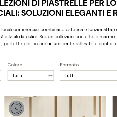
EZIONI DI PIASTRELLE PER L
ALI: SOLUZIONI ELEGANTI E R
r locali commerciali combinano estetica e funzionalità, o
ità e facili da pulire. Scopri collezioni con effetti marm
o, perfette per creare un ambiente raffinato e conforte
Colore
Formato