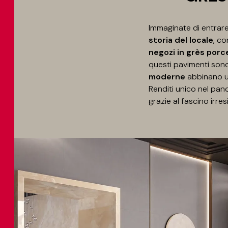
Immaginate di entrare
storia del locale
, c
negozi in grès porc
questi pavimenti sono 
moderne
abbinano 
Renditi unico nel pano
grazie al fascino irres