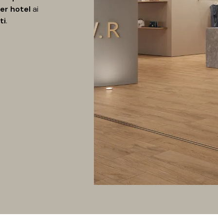
er hotel
ai
ti
.