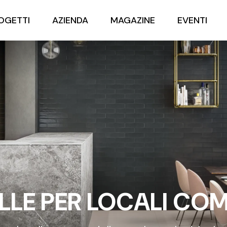
OGETTI
AZIENDA
MAGAZINE
EVENTI
LLE PER LOCALI CO