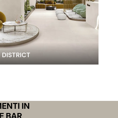
DISTRICT
ENTI IN
E BAR