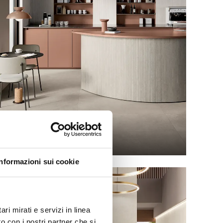
GRACE
Informazioni sui cookie
ri mirati e servizi in linea
o con i nostri partner che si