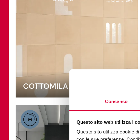
COTTOMILANO
Consenso
Questo sito web utilizza i c
Questo sito utilizza cookie di 
con le sue preferenze. Condivi