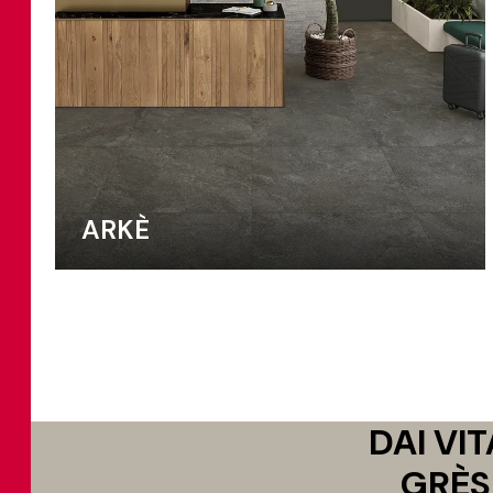
ARKÈ
DAI VI
GRÈS