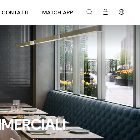
CONTATTI
MATCH APP
MMERCIALI