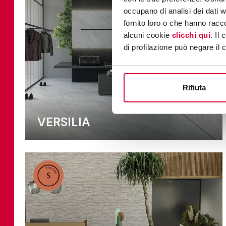
occupano di analisi dei dati 
fornito loro o che hanno racco
alcuni cookie
clicchi qui
. Il
di profilazione può negare il 
Rifiuta
VERSILIA