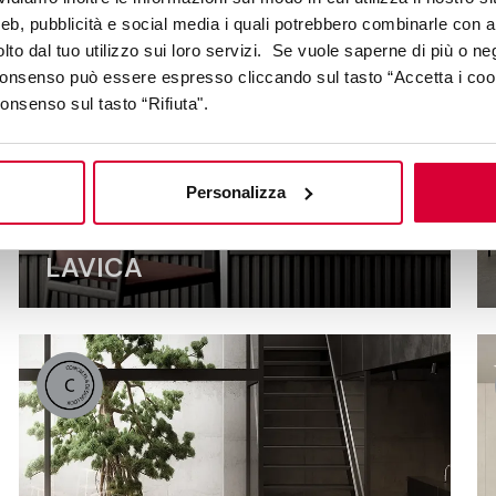
web, pubblicità e social media i quali potrebbero combinarle con a
lto dal tuo utilizzo sui loro servizi. Se vuole saperne di più o ne
 consenso può essere espresso cliccando sul tasto “Accetta i coo
consenso sul tasto “Rifiuta".
Personalizza
LAVICA