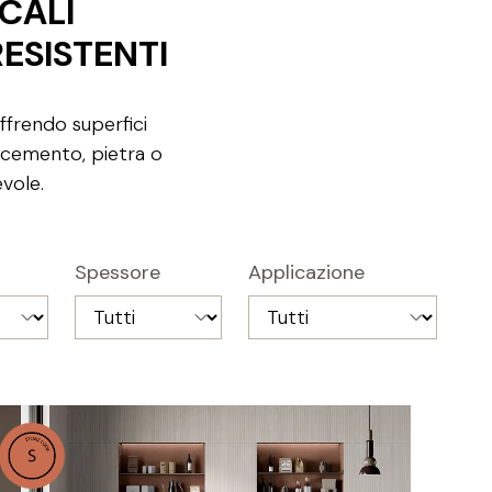
OCALI
ESISTENTI
ffrendo superfici
o, cemento, pietra o
vole.
Spessore
Applicazione