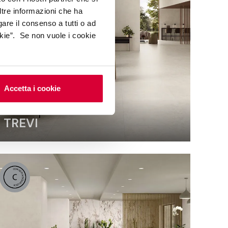
ltre informazioni che ha
gare il consenso a tutti o ad
kie”. Se non vuole i cookie
Accetta i cookie
TREVI