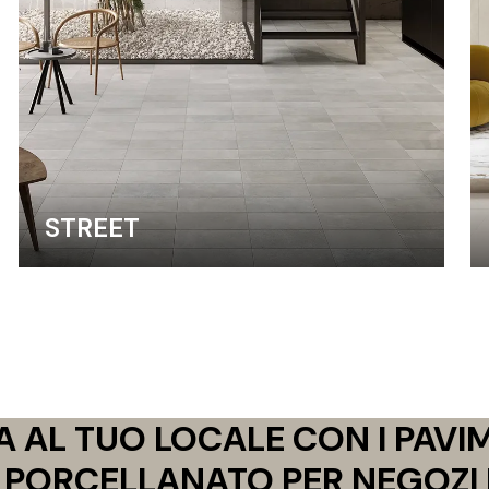
STREET
TA AL TUO LOCALE CON I PAVIM
 PORCELLANATO PER NEGOZI 