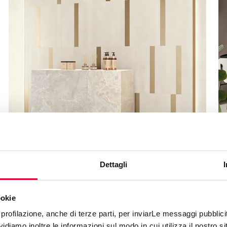
MOOV UP
Dettagli
ookie
profilazione, anche di terze parti, per inviarLe messaggi pubblicita
diamo inoltre le informazioni sul modo in cui utilizza il nostro sit