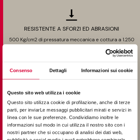
RESISTENTE A SFORZI ED ABRASIONI
500 Kg/cm2 di pressatura meccanica e cottura a 1.250
°C
Consenso
Dettagli
Informazioni sui cookie
FACILMENTE POSABILE
Questo sito web utilizza i cookie
Rettificato monocalibro
Questo sito utilizza cookie di profilazione, anche di terze
parti, per inviarLe messaggi pubblicitari mirati e servizi in
linea con le sue preferenze. Condividiamo inoltre le
informazioni sul modo in cui utilizza il nostro sito con i
nostri partner che si occupano di analisi dei dati web,
pubblicità e social media i quali potrebbero combinarle