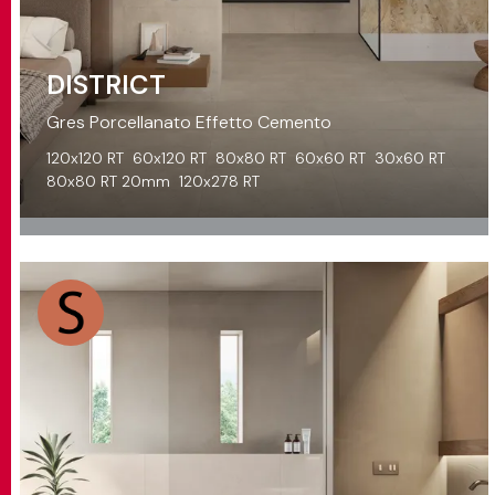
DISTRICT
Gres Porcellanato Effetto Cemento
120x120 RT
60x120 RT
80x80 RT
60x60 RT
30x60 RT
80x80 RT 20mm
120x278 RT