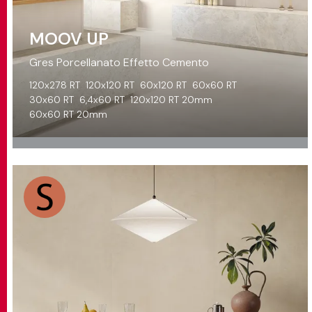
MOOV UP
Gres Porcellanato Effetto Cemento
120x278 RT
120x120 RT
60x120 RT
60x60 RT
30x60 RT
6,4x60 RT
120x120 RT 20mm
60x60 RT 20mm