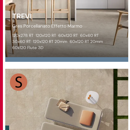
TREVI
Gres Porcellanato Effetto Marmo
120x278 RT
120x120 RT
60x120 RT
60x60 RT
30x60 RT
120x120 RT 20mm
60x120 RT 20mm
60x120 Flute 3D