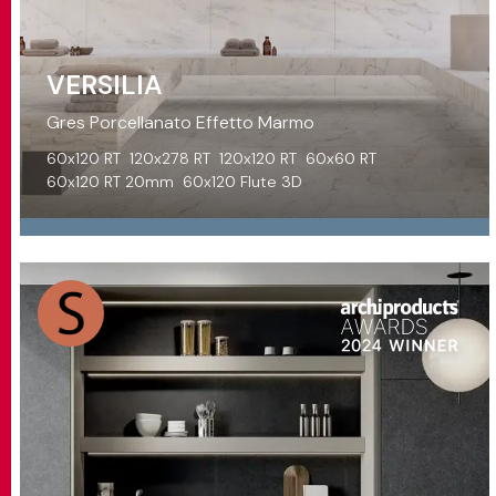
VERSILIA
Gres Porcellanato Effetto Marmo
60x120 RT
120x278 RT
120x120 RT
60x60 RT
60x120 RT 20mm
60x120 Flute 3D