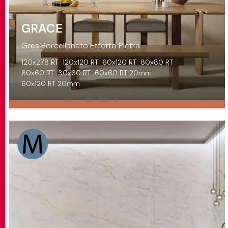
GRACE
Gres Porcellanato Effetto Pietra
120x278 RT
120x120 RT
60x120 RT
80x80 RT
60x60 RT
30x60 RT
60x60 RT 20mm
60x120 RT 20mm