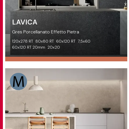
LAVICA
Gres Porcellanato Effetto Pietra
120x278 RT
80x80 RT
60x120 RT
7,5x60
60x120 RT 20mm
20x20