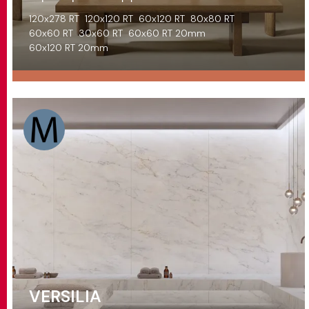
120x278 RT
120x120 RT
60x120 RT
80x80 RT
60x60 RT
30x60 RT
60x60 RT 20mm
60x120 RT 20mm
VERSILIA