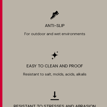
ANTI-SLIP
For outdoor and wet environments
EASY TO CLEAN AND PROOF
Resistant to salt, molds, acids, alkalis
RESISTANT TO STRESSES AND ABRASION