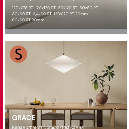
120x278 RT
120x120 RT
60x120 RT
60x60 RT
30x60 RT
6,4x60 RT
120x120 RT 20mm
60x60 RT 20mm
GRACE
Керамогранит с эффектом Камня