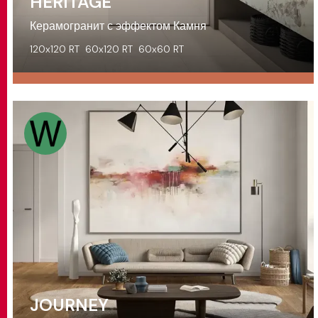
HERITAGE
Керамогранит с эффектом Камня
120x120 RT
60x120 RT
60x60 RT
JOURNEY