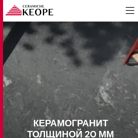
Эффектом
Помещения
ПРОЕКТЫ
Цвет
Размеры
MAGAZINE
Толщины
КЕРАМОГРАНИТ
20 mm
КОНТАКТЫ
ТОЛЩИНОЙ 20 ММ