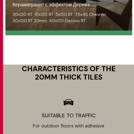
Керамогранит с эффектом Дерева
20x120 RT
10x120 RT
5x120 RT
7,5x45 Chevron
30x120 RT 20mm
60x120 Decoro RT
CHARACTERISTICS OF THE
20MM THICK TILES
SUITABLE TO TRAFFIC
For outdoor floors with adhesive