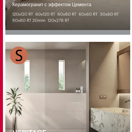
Керамогранит с эффектом Цемента
120x120 RT
60x120 RT
80x80 RT
60x60 RT
30x60 RT
80x80 RT 20mm
120x278 RT