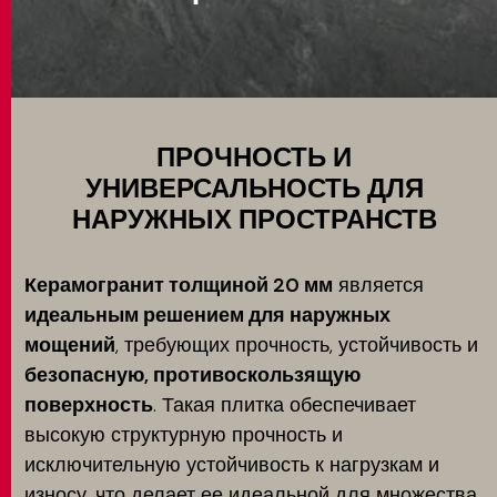
Использование
MATCH APP
ПОИСК
ПРОЧНОСТЬ И
УНИВЕРСАЛЬНОСТЬ ДЛЯ
НАРУЖНЫХ ПРОСТРАНСТВ
ЗАПРЕТНАЯ ЗОНА
Керамогранит толщиной 20 мм
является
идеальным решением для наружных
мощений
, требующих прочность, устойчивость и
безопасную, противоскользящую
поверхность
. Такая плитка обеспечивает
высокую структурную прочность и
исключительную устойчивость к нагрузкам и
износу, что делает ее идеальной для множества