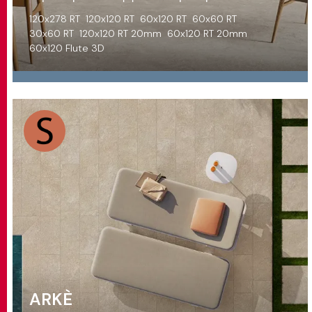
120x278 RT
120x120 RT
60x120 RT
60x60 RT
30x60 RT
120x120 RT 20mm
60x120 RT 20mm
60x120 Flute 3D
ARKÈ