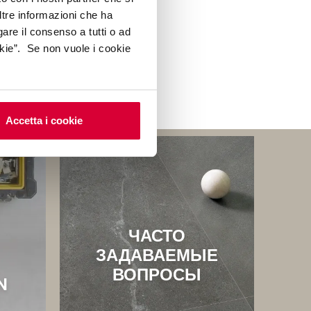
рибков и бактерий.
ltre informazioni che ha
е видео
gare il consenso a tutti o ad
kie”. Se non vuole i cookie
Accetta i cookie
ЧАСТО
ЗАДАВАЕМЫЕ
ВОПРОСЫ
N