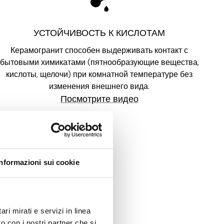
УСТОЙЧИВОСТЬ К КИСЛОТАМ
Керамогранит способен выдерживать контакт с
бытовыми химикатами (пятнообразующие вещества,
кислоты, щелочи) при комнатной температуре без
изменения внешнего вида.
Посмотрите видео
Informazioni sui cookie
ЧНОСТЬ
ri mirati e servizi in linea
рхность препятствует
o con i nostri partner che si