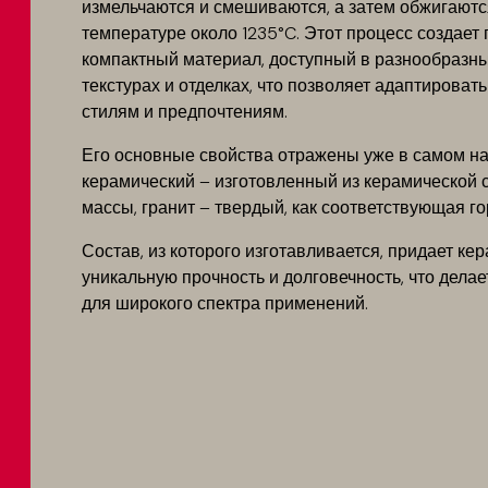
измельчаются и смешиваются, а затем обжигаютс
температуре около 1235°C. Этот процесс создает
компактный материал, доступный в разнообразны
текстурах и отделках, что позволяет адаптироват
стилям и предпочтениям.
Его основные свойства отражены уже в самом на
керамический – изготовленный из керамической
массы, гранит – твердый, как соответствующая г
Состав, из которого изготавливается, придает ке
уникальную прочность и долговечность, что дела
для широкого спектра применений.
ey almond