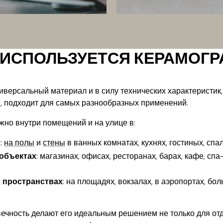
 ИСПОЛЬЗУЕТСЯ КЕРАМОГР
иверсальный материал и в силу технических характеристик,
, подходит для самых разнообразных применений.
жно внутри помещений и на улице в:
х
:
на полы
и
стены
в ванных комнатах, кухнях, гостиных, спал
объектах
: магазинах, офисах, ресторанах, барах, кафе, сп
 пространствах
: на площадях, вокзалах, в аэропортах, бол
вечность делают его идеальным решением не только для отде