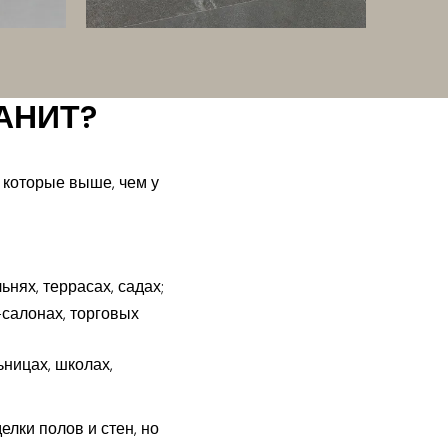
АНИТ?
 которые выше, чем у
ьнях, террасах, садах;
а-салонах, торговых
ьницах, школах,
лки полов и стен, но