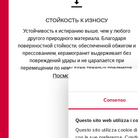
СТОЙКОСТЬ К ИЗНОСУ
Устойчивость к истиранию выше, чем у любого
другого природного материала. Благодаря
поверхностной стойкости, обеспеченной обжигом и
прессованием, керамогранит выдерживает без
повреждений удары и не царапается при
перемещении по нему даже тяжелых предметов.
Посмотрите видео
Consenso
Questo sito web utilizza i c
ТЕРМИЧЕСК
Questo sito utilizza cookie di 
Керамограниту не стр
con le sue preferenze. Condivi