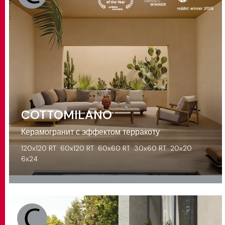
COTTOMILANO
Керамогранит с эффектом терракоту
120x120 RT
60x120 RT
60x60 RT
30x60 RT
20x20
6x24