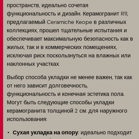
пространств, идеально сочетая
функциональность и дизайн. Керамогранит R11,
предлагаемый Ceramiche Keope в различных
коллекциях, прошел тщательные испытания и
обеспечивает максимальную безопасность как в
жилых, так и в коммерческих помещениях,
исключая риск поскользнуться на влажных или
наклонных участках.
Выбор способа укладки не менее важен, так как
от него зависит долговечность,
функциональность и конечная эстетика пола.
Могут быть следующие способы укладки
керамогранита толщиной 2 см. для наружного
использования:
Сухая укладка на опору
: идеально подходит