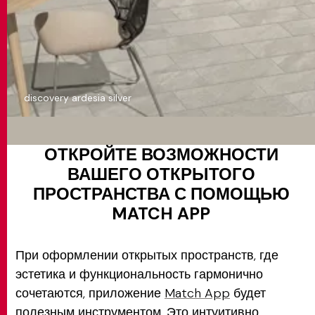
discovery ardesia silver
ОТКРОЙТЕ ВОЗМОЖНОСТИ
ВАШЕГО ОТКРЫТОГО
ПРОСТРАНСТВА С ПОМОЩЬЮ
MATCH APP
При оформлении открытых пространств, где
эстетика и функциональность гармонично
сочетаются, приложение
Match App
будет
полезным инструментом. Это интуитивно