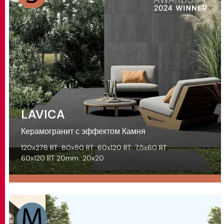
LAVICA
Керамогранит с эффектом Камня
120x278 RT
80x80 RT
60x120 RT
7,5x60 RT
60x120 RT 20mm
20x20