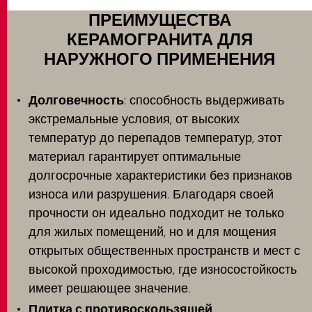
ПРЕИМУЩЕСТВА
КЕРАМОГРАНИТА ДЛЯ
НАРУЖНОГО ПРИМЕНЕНИЯ
Долговечность
: способность выдерживать
экстремальные условия, от высоких
температур до перепадов температур, этот
материал гарантирует оптимальные
долгосрочные характеристики без признаков
износа или разрушения. Благодаря своей
прочности он идеально подходит не только
для жилых помещений, но и для мощения
открытых общественных пространств и мест с
высокой проходимостью, где износостойкость
имеет решающее значение.
Плитка с противоскользящей