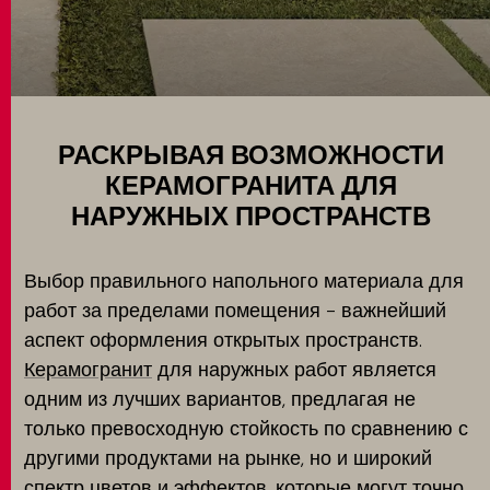
Использование
MATCH APP
ПОИСК
РАСКРЫВАЯ ВОЗМОЖНОСТИ
КЕРАМОГРАНИТА ДЛЯ
НАРУЖНЫХ ПРОСТРАНСТВ
ЗАПРЕТНАЯ ЗОНА
Выбор правильного напольного материала для
работ за пределами помещения - важнейший
аспект оформления открытых пространств.
Керамогранит
для наружных работ является
одним из лучших вариантов, предлагая не
только превосходную стойкость по сравнению с
другими продуктами на рынке, но и широкий
спектр цветов и эффектов, которые могут точно