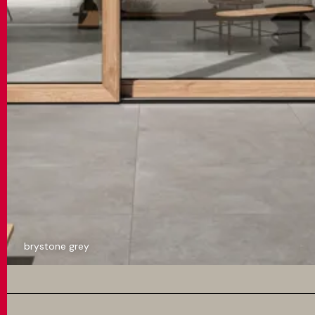
brystone grey