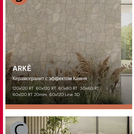
ARKÈ
Керамогранит с эффектом Камня
120x120 RT
60x120 RT
60x60 RT
30x60 RT
60x120 RT 20mm
60x120 Line 3D