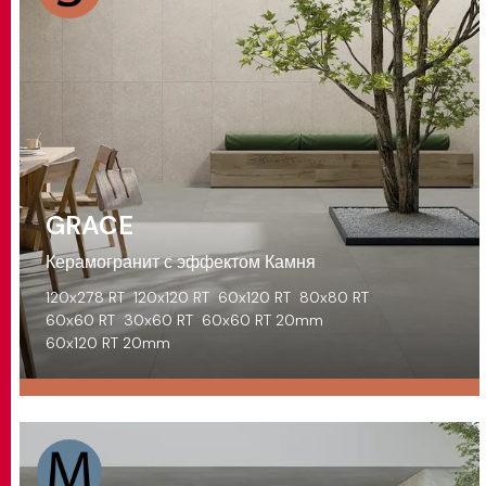
GRACE
Керамогранит с эффектом Камня
120x278 RT
120x120 RT
60x120 RT
80x80 RT
60x60 RT
30x60 RT
60x60 RT 20mm
60x120 RT 20mm