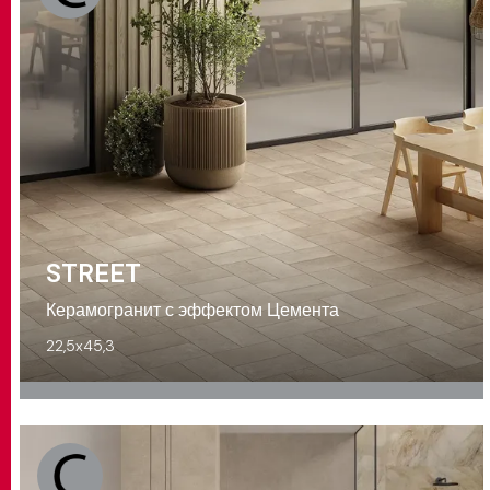
STREET
Керамогранит с эффектом Цемента
22,5x45,3