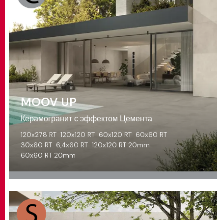
MOOV UP
Керамогранит с эффектом Цемента
120x278 RT
120x120 RT
60x120 RT
60x60 RT
30x60 RT
6,4x60 RT
120x120 RT 20mm
60x60 RT 20mm