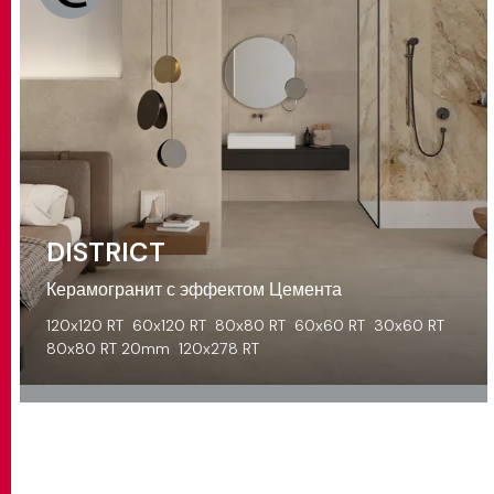
DISTRICT
Керамогранит с эффектом Цемента
120x120 RT
60x120 RT
80x80 RT
60x60 RT
30x60 RT
80x80 RT 20mm
120x278 RT