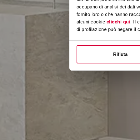
occupano di analisi dei dati 
fornito loro o che hanno racco
alcuni cookie
clicchi qui
. Il
di profilazione può negare il 
Rifiuta