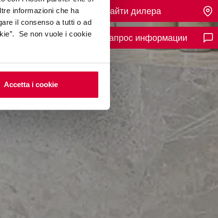
Найти дилера
ltre informazioni che ha
gare il consenso a tutti o ad
kie”. Se non vuole i cookie
Запрос информации
Accetta i cookie