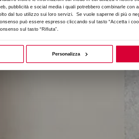
New Generation Vibes
web, pubblicità e social media i quali potrebbero combinarle con a
lto dal tuo utilizzo sui loro servizi. Se vuole saperne di più o ne
 consenso può essere espresso cliccando sul tasto “Accetta i coo
consenso sul tasto “Rifiuta".
Personalizza