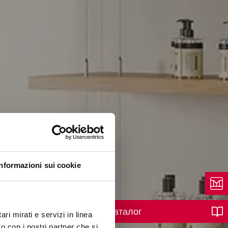
Informazioni sui cookie
Каталог
ri mirati e servizi in linea
o con i nostri partner che si