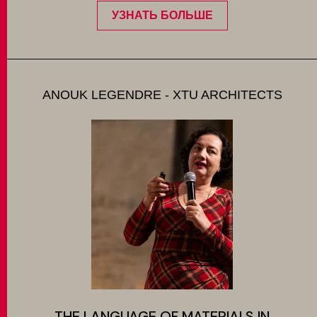
УЗНАТЬ БОЛЬШЕ
ANOUK LEGENDRE - XTU ARCHITECTS
THE LANGUAGE OF MATERIALS IN