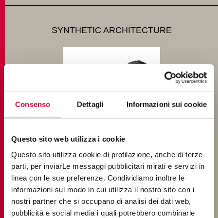
SYNTHETIC ARCHITECTURE
Consenso
Dettagli
Informazioni sui cookie
Questo sito web utilizza i cookie
Questo sito utilizza cookie di profilazione, anche di terze
parti, per inviarLe messaggi pubblicitari mirati e servizi in
linea con le sue preferenze. Condividiamo inoltre le
THE SILENT LANGUAGE OF MATERIALS:
informazioni sul modo in cui utilizza il nostro sito con i
SHAPING SPACE, EMOTION, AND
nostri partner che si occupano di analisi dei dati web,
CONNECTION IN ARCHITECTURE
pubblicità e social media i quali potrebbero combinarle