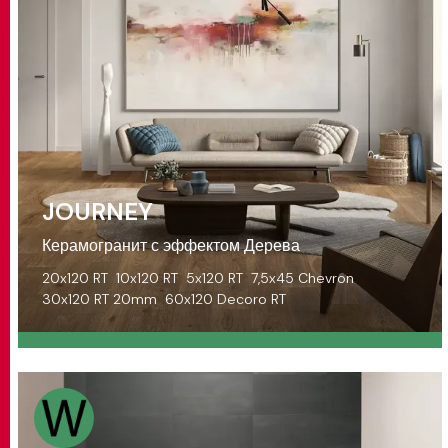
JOURNEY
Керамогранит с эффектом Дерева
20x120 RT
10x120 RT
5x120 RT
7,5x45 Chevron
30x120 RT 20mm
60x120 Decoro RT