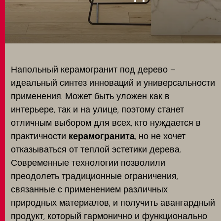
Использование
MATCH APP
ПОИСК
Напольный керамогранит под дерево –
идеальный синтез инноваций и универсальности
применения. Может быть уложен как в
ЗАПРЕТНАЯ ЗОНА
интерьере, так и на улице, поэтому станет
отличным выбором для всех, кто нуждается в
практичности
керамогранита
, но не хочет
отказываться от теплой эстетики дерева.
Современные технологии позволили
преодолеть традиционные ограничения,
связанные с применением различных
природных материалов, и получить авангардный
продукт, который гармонично и функционально