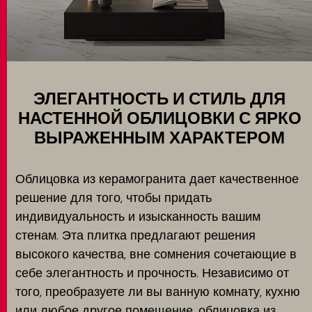
Настенные покрытия
MATCH APP
ПОИСК
ЭЛЕГАНТНОСТЬ И СТИЛЬ ДЛЯ
НАСТЕННОЙ ОБЛИЦОВКИ С ЯРКО
ВЫРАЖЕННЫМ ХАРАКТЕРОМ
ЗАПРЕТНАЯ ЗОНА
Облицовка из керамогранита дает качественное
решение для того, чтобы придать
индивидуальность и изысканность вашим
стенам. Эта плитка предлагают решения
высокого качества, вне сомнения сочетающие в
себе элегантность и прочность. Независимо от
того, преобразуете ли вы ванную комнату, кухню
или любое другое помещение, облицовка из