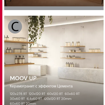
MOOV UP
Керамогранит с эффектом Цемента
120x278 RT
120x120 RT
60x120 RT
60x60 RT
30x60 RT
6,4x60 RT
120x120 RT 20mm
60x60 RT 20mm