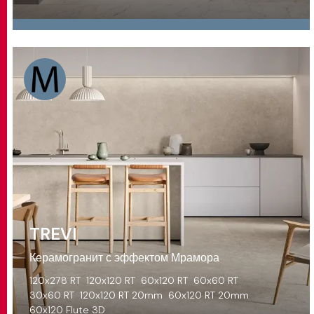
TREVI
Керамогранит с эффектом Мрамора
120x278 RT
120x120 RT
60x120 RT
60x60 RT
30x60 RT
120x120 RT 20mm
60x120 RT 20mm
60x120 Flute 3D