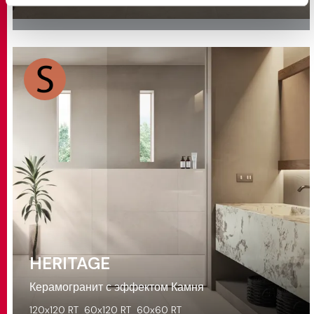
HERITAGE
Керамогранит с эффектом Камня
120x120 RT
60x120 RT
60x60 RT