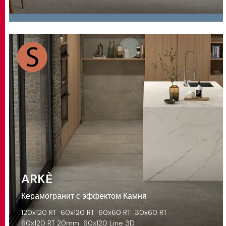
ARKÈ
Керамогранит с эффектом Камня
120x120 RT
60x120 RT
60x60 RT
30x60 RT
60x120 RT 20mm
60x120 Line 3D