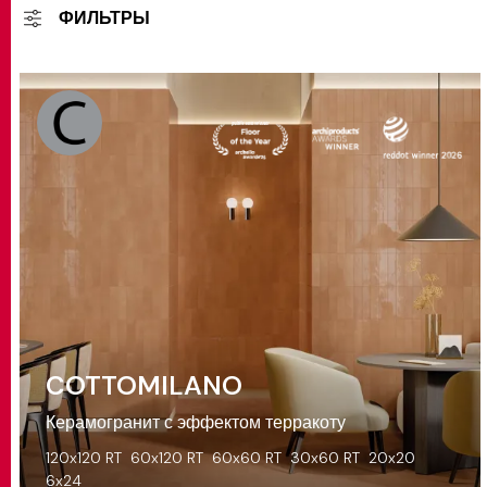
ФИЛЬТРЫ
COTTOMILANO
Керамогранит с эффектом терракоту
120x120 RT
60x120 RT
60x60 RT
30x60 RT
20x20
6x24