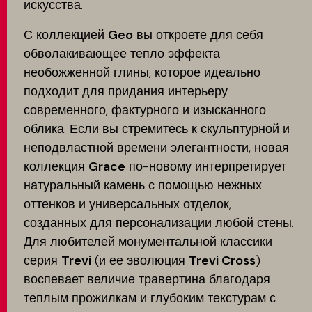
искусства.
С коллекцией
Geo
вы откроете для себя
обволакивающее тепло эффекта
необожженной глины, которое идеально
подходит для придания интерьеру
современного, фактурного и изысканного
облика. Если вы стремитесь к скульптурной и
неподвластной времени элегантности, новая
коллекция
Grace
по-новому интерпретирует
натуральный камень с помощью нежных
оттенков и универсальных отделок,
созданных для персонализации любой стены.
Для любителей монументальной классики
серия
Trevi
(и ее эволюция
Trevi Cross
)
воспевает величие травертина благодаря
теплым прожилкам и глубоким текстурам с