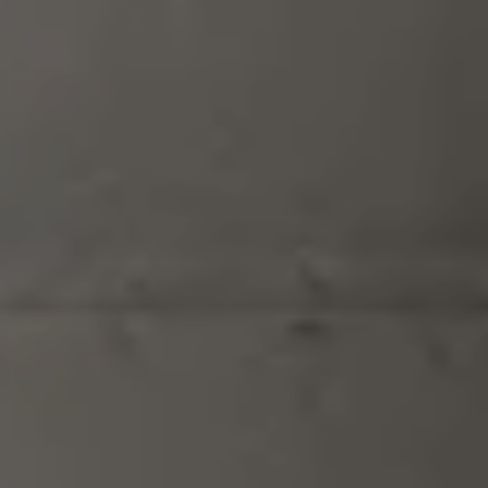
MATCH APP
ПОИСК
ЗАПРЕТНАЯ ЗОНА