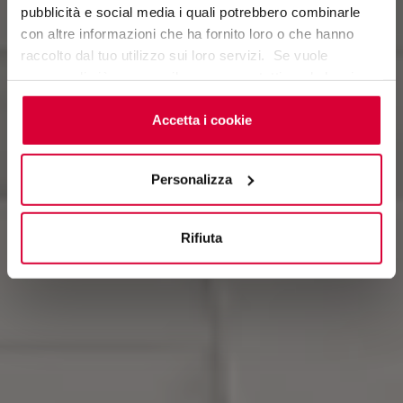
pubblicità e social media i quali potrebbero combinarle
con altre informazioni che ha fornito loro o che hanno
raccolto dal tuo utilizzo sui loro servizi. Se vuole
saperne di più o negare il consenso a tutti o ad alcuni
cookie
clicchi qui
. Il consenso può essere espresso
cliccando sul tasto “Accetta i cookie”. Se non vuole i
Accetta i cookie
cookie di profilazione può negare il consenso sul tasto
“Rifiuta".
Personalizza
Rifiuta