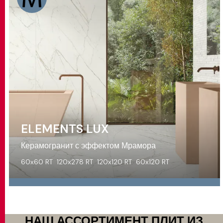
ELEMENTS LUX
Керамогранит с эффектом Мрамора
60x60 RT
120x278 RT
120x120 RT
60x120 RT
НАШ АССОРТИМЕНТ ПЛИТ ИЗ