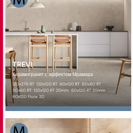
TREVI
Керамогранит с эффектом Мрамора
120x278 RT
120x120 RT
60x120 RT
60x60 RT
30x60 RT
120x120 RT 20mm
60x120 RT 20mm
60x120 Flute 3D