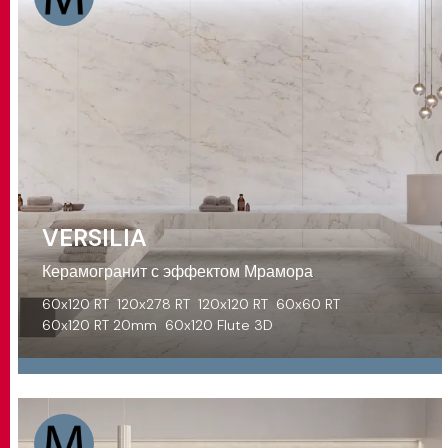
VERSILIA
Керамогранит с эффектом Мрамора
60x120 RT
120x278 RT
120x120 RT
60x60 RT
60x120 RT 20mm
60x120 Flute 3D