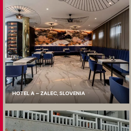
HOTEL A – ZALEC, SLOVENIA