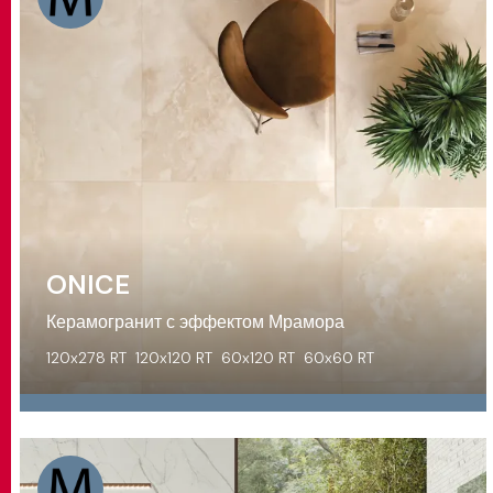
ONICE
Керамогранит с эффектом Мрамора
120x278 RT
120x120 RT
60x120 RT
60x60 RT