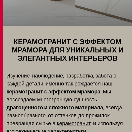
Использование
MATCH APP
ПОИСК
КЕРАМОГРАНИТ С ЭФФЕКТОМ
МРАМОРА ДЛЯ УНИКАЛЬНЫХ И
ЭЛЕГАНТНЫХ ИНТЕРЬЕРОВ
ЗАПРЕТНАЯ ЗОНА
Изучение, наблюдение, разработка, забота о
каждой детали: именно так рождается наш
керамогранит с эффектом мрамора
. Мы
воссоздаем многогранную сущность
драгоценного и сложного материала
, всегда
разнообразного, от оттенков до прожилок,
превращая сырье в
керамогранит
, и используя
его технические характеристики.