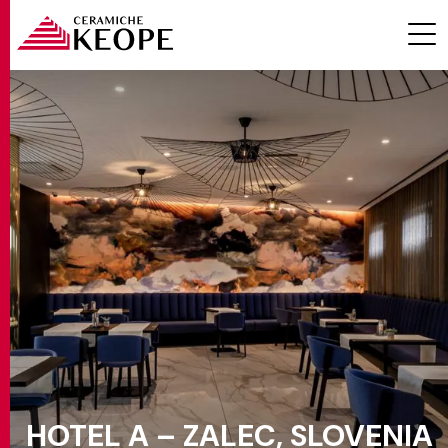
ПРОЕКТЫ
MAGAZINE
КОНТАКТЫ
HOTEL A – ZALEC, SLOVENIA