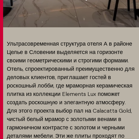
MATCH APP
ПОИСК
Ультрасовременная структура отеля А в районе
Целье в Словении выделяется на горизонте
своими геометрическими и строгими формами.
ЗАПРЕТНАЯ ЗОНА
Отель, спроектированный преимущественно для
деловых клиентов, приглашает гостей в
роскошный лобби, где мраморная керамическая
плитка из коллекции Elements Lux поможет
создать роскошную и элегантную атмосферу.
Для этого проекта выбор пал на Calacatta Gold,
чистый белый мрамор с золотыми венами в
гармоничном контрасте с золотом и черными
деталями мебели. Эти же плиты проходят по