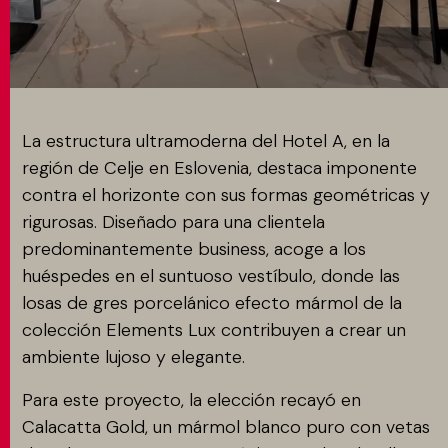
MATCH APP
BUSCAR
La estructura ultramoderna del Hotel A, en la
región de Celje en Eslovenia, destaca imponente
contra el horizonte con sus formas geométricas y
ÁREA RESERVADA
rigurosas. Diseñado para una clientela
predominantemente business, acoge a los
huéspedes en el suntuoso vestíbulo, donde las
losas de gres porcelánico efecto mármol de la
colección Elements Lux contribuyen a crear un
ambiente lujoso y elegante.
Para este proyecto, la elección recayó en
Calacatta Gold, un mármol blanco puro con vetas