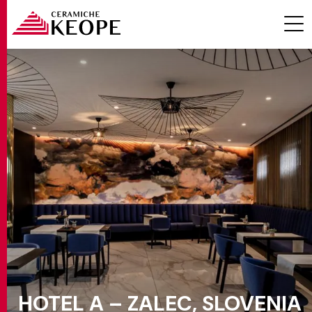
PROYECTOS
MAGAZINE
CONTACTOS
HOTEL A – ZALEC, SLOVENIA