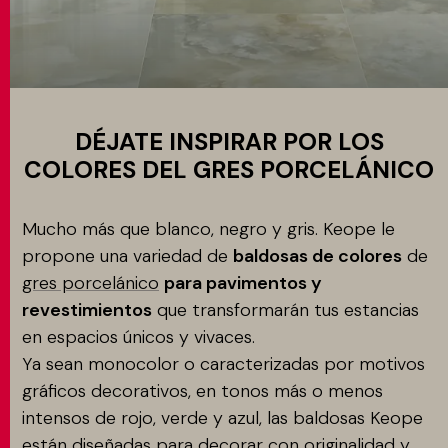
Aplicacione
MATCH APP
BUSCAR
DÉJATE INSPIRAR POR LOS
COLORES DEL GRES PORCELÁNICO
ÁREA RESERVADA
Mucho más que blanco, negro y gris. Keope le
propone una variedad de
baldosas de colores
de
gres porcelánico
para pavimentos y
revestimientos
que transformarán tus estancias
en espacios únicos y vivaces.
Ya sean monocolor o caracterizadas por motivos
gráficos decorativos, en tonos más o menos
intensos de rojo, verde y azul, las baldosas Keope
están diseñadas para decorar con originalidad y