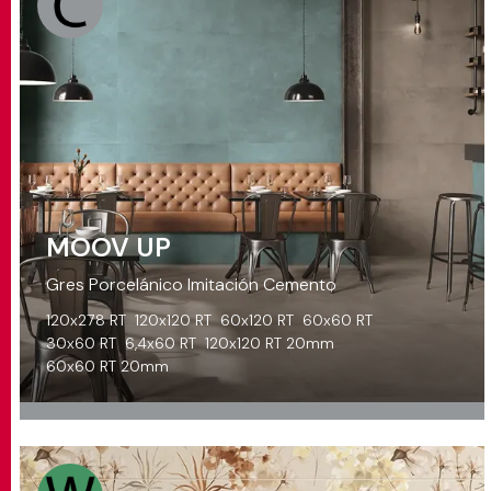
MOOV UP
Gres Porcelánico Imitación Cemento
120x278 RT
120x120 RT
60x120 RT
60x60 RT
30x60 RT
6,4x60 RT
120x120 RT 20mm
60x60 RT 20mm