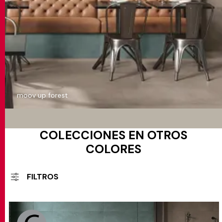
moov up forest
COLECCIONES EN OTROS
COLORES
FILTROS