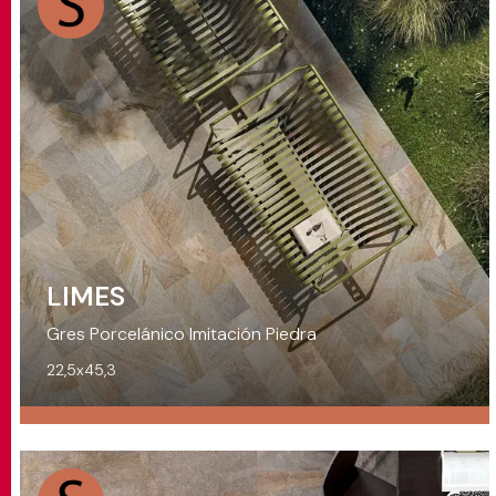
LIMES
Gres Porcelánico Imitación Piedra
22,5x45,3