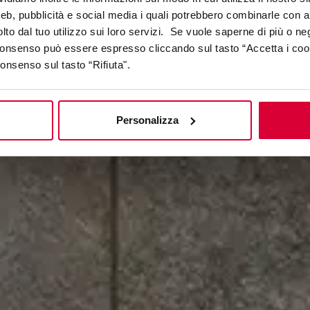
web, pubblicità e social media i quali potrebbero combinarle con a
lto dal tuo utilizzo sui loro servizi. Se vuole saperne di più o ne
 consenso può essere espresso cliccando sul tasto “Accetta i coo
consenso sul tasto “Rifiuta".
Personalizza