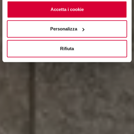
cookie
clicchi qui
. Il consenso può essere espresso
cliccando sul tasto “Accetta i cookie”. Se non vuole i
Accetta i cookie
cookie di profilazione può negare il consenso sul tasto
“Rifiuta".
Personalizza
Rifiuta