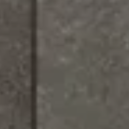
MATCH APP
ПОИСК
ЗАПРЕТНАЯ ЗОНА