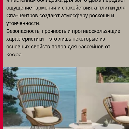
и настенная облицовка для зон отдыха передает
ощущение гармонии и спокойствия, а плитки для
Спа-центров создают атмосферу роскоши и
утонченности.
Безопасность, прочность и противоскользящие
характеристики - это лишь некоторые из
основных свойств полов для бассейнов от
Keope.