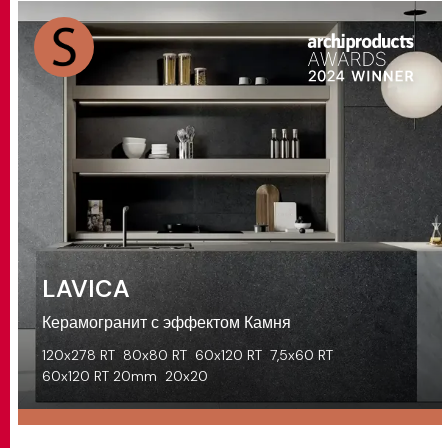
LAVICA
Керамогранит с эффектом Камня
120x278 RT
80x80 RT
60x120 RT
7,5x60 RT
60x120 RT 20mm
20x20