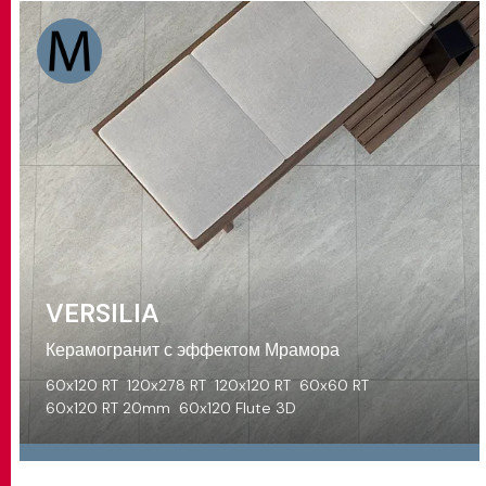
VERSILIA
Керамогранит с эффектом Мрамора
60x120 RT
120x278 RT
120x120 RT
60x60 RT
60x120 RT 20mm
60x120 Flute 3D