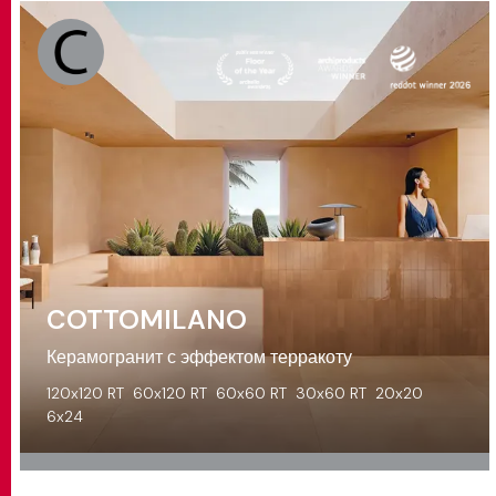
COTTOMILANO
Керамогранит с эффектом терракоту
120x120 RT
60x120 RT
60x60 RT
30x60 RT
20x20
6x24