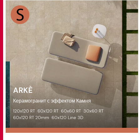
ARKÈ
Керамогранит с эффектом Камня
120x120 RT
60x120 RT
60x60 RT
30x60 RT
60x120 RT 20mm
60x120 Line 3D