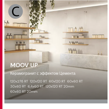
MOOV UP
Керамогранит с эффектом Цемента
120x278 RT
120x120 RT
60x120 RT
60x60 RT
30x60 RT
6,4x60 RT
120x120 RT 20mm
60x60 RT 20mm