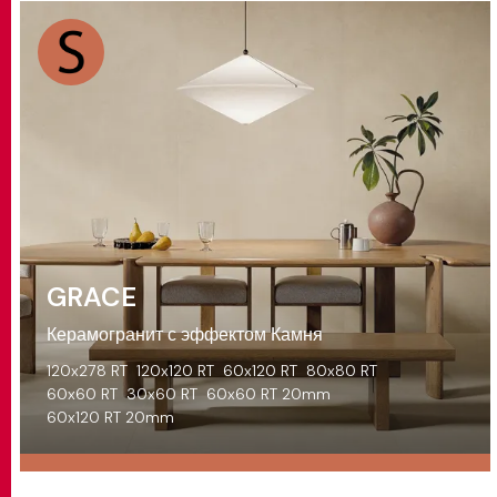
GRACE
Керамогранит с эффектом Камня
120x278 RT
120x120 RT
60x120 RT
80x80 RT
60x60 RT
30x60 RT
60x60 RT 20mm
60x120 RT 20mm