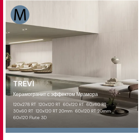
TREVI
Керамогранит с эффектом Мрамора
120x278 RT
120x120 RT
60x120 RT
60x60 RT
30x60 RT
120x120 RT 20mm
60x120 RT 20mm
60x120 Flute 3D