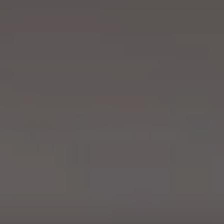
MATCH APP
ПОИСК
ЗАПРЕТНАЯ ЗОНА