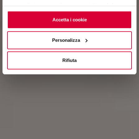
saperne di più o negare il consenso a tutti o ad alcuni
cookie
clicchi qui
. Il consenso può essere espresso
cliccando sul tasto “Accetta i cookie”. Se non vuole i
Accetta i cookie
cookie di profilazione può negare il consenso sul tasto
“Rifiuta".
Personalizza
Rifiuta