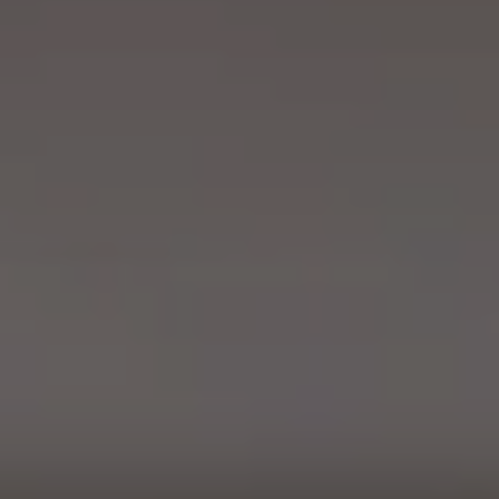
CONTATTI
MATCH APP
CERCA
AREA RISERVATA