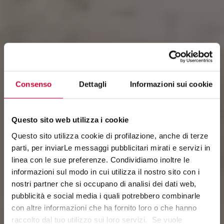
Consenso
Dettagli
Informazioni sui cookie
Questo sito web utilizza i cookie
Questo sito utilizza cookie di profilazione, anche di terze
parti, per inviarLe messaggi pubblicitari mirati e servizi in
linea con le sue preferenze. Condividiamo inoltre le
VERSILIA
informazioni sul modo in cui utilizza il nostro sito con i
nostri partner che si occupano di analisi dei dati web,
Noble Surfaces
pubblicità e social media i quali potrebbero combinarle
con altre informazioni che ha fornito loro o che hanno
raccolto dal tuo utilizzo sui loro servizi. Se vuole