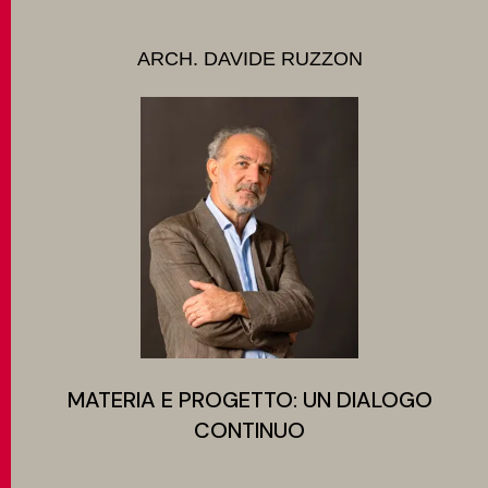
CONTATTI
ARCH. DAVIDE RUZZON
MATCH APP
CERCA
AREA RISERVATA
MATERIA E PROGETTO: UN DIALOGO
CONTINUO