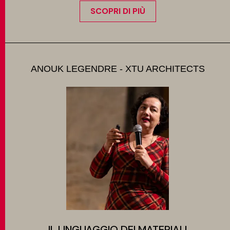
SCOPRI DI PIÙ
ANOUK LEGENDRE - XTU ARCHITECTS
IL LINGUAGGIO DEI MATERIALI