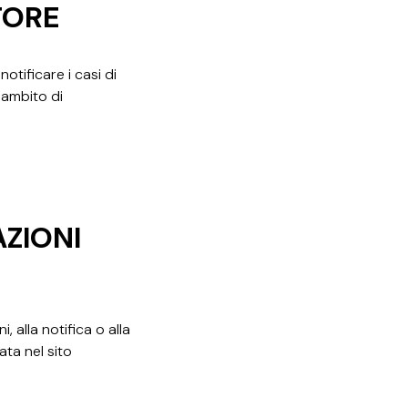
TORE
tificare i casi di
'ambito di
AZIONI
 alla notifica o alla
ata nel sito