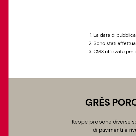
La data di pubblic
Sono stati effettuati
CMS utilizzato per
GRÈS PORC
Keope propone diverse sol
di pavimenti e riv