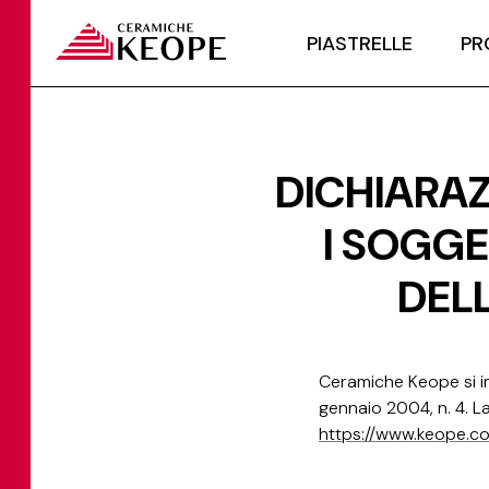
PIASTRELLE
PR
DICHIARAZ
I SOGGE
DELL
Ceramiche Keope si i
gennaio 2004, n. 4. La
https://www.keope.c