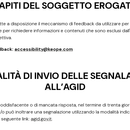
APITI DEL SOGGETTO EROGA
 a disposizione il meccanismo di feedback da utilizzare per no
per richiedere informazioni e contenuti che sono esclusi dall
ettiva.
dback:
accessibility@keope.com
ITÀ DI INVIO DELLE SEGNAL
ALL’AGID
soddisfacente o di mancata risposta, nel termine di trenta giorni,
ta/o può inoltrare una segnalazione utilizzando la modalità indic
l seguente link:
agid.gov.it
.