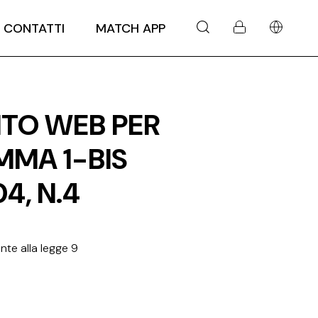
CONTATTI
MATCH APP
SITO WEB PER
OMMA 1-BIS
4, N.4
te alla legge 9