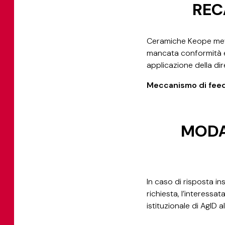
REC
Ceramiche Keope mette
mancata conformità e 
applicazione della dir
Meccanismo di fee
MODAL
In caso di risposta in
richiesta, l’interessa
istituzionale di AgID a