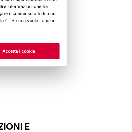
ltre informazioni che ha
mente i requisiti di
gare il consenso a tutti o ad
kie”. Se non vuole i cookie
 applicare azioni
Accetta i cookie
E DI
IONI E