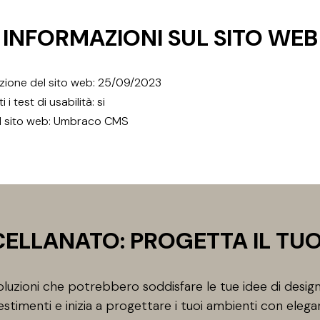
INFORMAZIONI SUL SITO WEB
azione del sito web: 25/09/2023
 i test di usabilità: si
 il sito web: Umbraco CMS
ELLANATO: PROGETTA IL TU
uzioni che potrebbero soddisfare le tue idee di design
estimenti e inizia a progettare i tuoi ambienti con elega