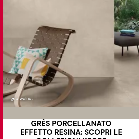
geo walnut
GRÈS PORCELLANATO
EFFETTO RESINA: SCOPRI LE