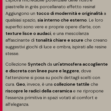
Esplora l'incredibile potenziale delle nostre
piastrelle in grès porcellanato effetto resina!
Aggiungono un
tocco di modernità e originalità
a
qualsiasi spazio,
sia interno che esterno
. Le loro
superfici sono vere e proprie opere d'arte, con
texture lisce o audaci
, e una mescolanza
affascinante di
tonalità chiare e scure
che creano
suggestivi giochi di luce e ombra, ispirati alle resine
stesse.
Collezione
Syntech
da
un'atmosfera accogliente
e discreta con linee pure e leggere
, dove
l’attenzione si posa su pochi dettagli scelti con
cura.
Geo
, invece, è una
collezione tattile
che
riscopre le radici della ceramica
e ne ripropone
l’essenza primitiva in spazi votati al comfort e
all’eleganza.