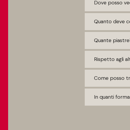
Dove posso ved
Quanto deve co
Quante piastrel
Rispetto agli a
Come posso tro
In quanti format