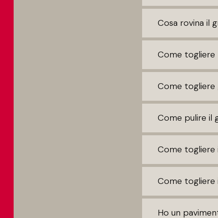
Cosa rovina il 
Come togliere 
Come togliere g
Come pulire il 
Come togliere i
Come togliere i
Ho un paviment