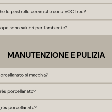
che le piastrelle ceramiche sono VOC free?
eope sono salubri per l'ambiente?
MANUTENZIONE E PULIZIA
porcellanato si macchia?
 grès porcellanato?
grès porcellanato?