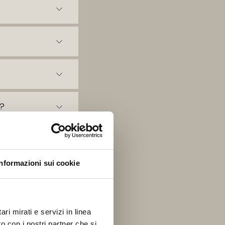
i?
mento?
Informazioni sui cookie
ri mirati e servizi in linea
o con i nostri partner che si