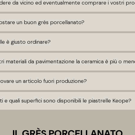
ere da vicino ed eventualmente comprare i vostri pro
stare un buon grès porcellanato?
le è giusto ordinare?
ltri materiali da pavimentazione la ceramica è più o me
vare un articolo fuori produzione?
i e quali superfici sono disponibili le piastrelle Keope?
IL GRÈS PORCELLANATO