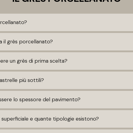
orcellanato?
a il grès porcellanato?
re un grès di prima scelta?
astrelle più sottili?
sere lo spessore del pavimento?
a superficiale e quante tipologie esistono?