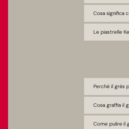
Cosa significa 
Le piastrelle K
Perché il grès 
Cosa graffia il
Come pulire il 