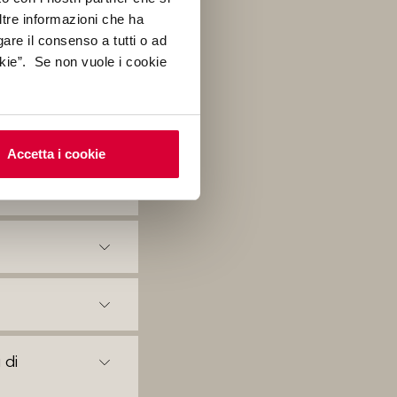
ltre informazioni che ha
gare il consenso a tutti o ad
kie”. Se non vuole i cookie
Accetta i cookie
 di