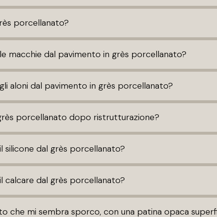
grès porcellanato?
le macchie dal pavimento in grès porcellanato?
li aloni dal pavimento in grès porcellanato?
grès porcellanato dopo ristrutturazione?
l silicone dal grès porcellanato?
l calcare dal grès porcellanato?
o che mi sembra sporco, con una patina opaca superfi