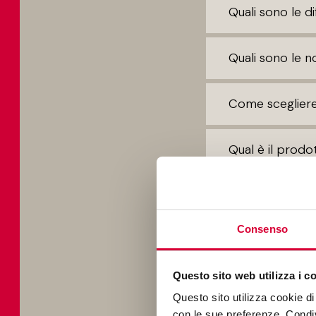
Quali sono le d
Quali sono le no
Come scegliere
Qual è il prodo
Le piastrelle 
Consenso
Cosa si intende
Questo sito web utilizza i c
Cosa significa 
Questo sito utilizza cookie di 
con le sue preferenze. Condivi