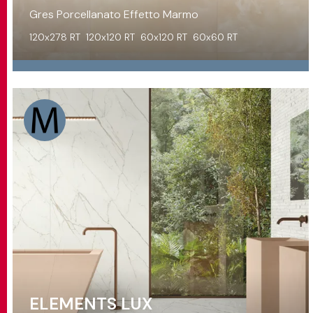
Gres Porcellanato Effetto Marmo
120x278 RT
120x120 RT
60x120 RT
60x60 RT
ELEMENTS LUX