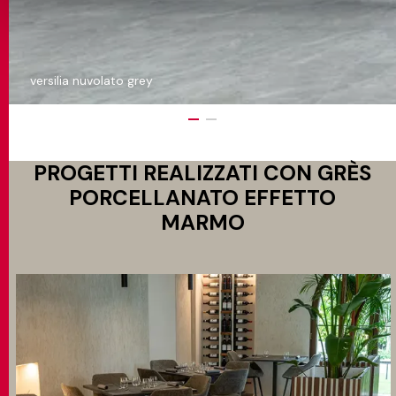
versilia nuvolato grey
PROGETTI REALIZZATI CON GRÈS
PORCELLANATO EFFETTO
MARMO