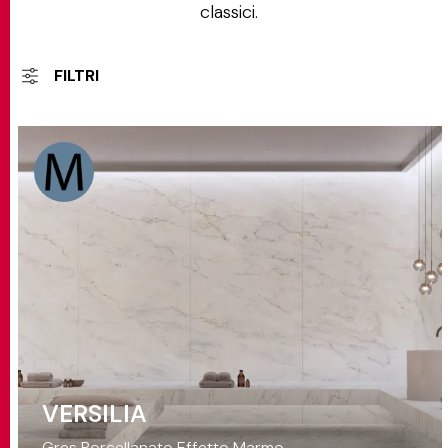
classici.
FILTRI
VERSILIA
Gres Porcellanato Effetto Marmo