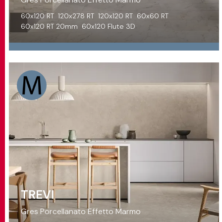
60x120 RT
120x278 RT
120x120 RT
60x60 RT
60x120 RT 20mm
60x120 Flute 3D
TREVI
Gres Porcellanato Effetto Marmo