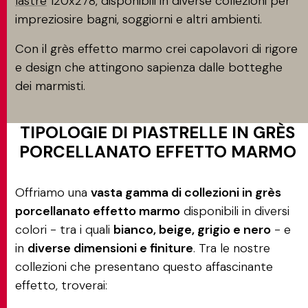
lastre
120x278, disponibili in diverse collezioni per
impreziosire bagni, soggiorni e altri ambienti.
Con il grès effetto marmo crei capolavori di rigore
e design che attingono sapienza dalle botteghe
dei marmisti.
TIPOLOGIE DI PIASTRELLE IN GRÈS
PORCELLANATO EFFETTO MARMO
Offriamo una
vasta gamma di collezioni in grès
porcellanato effetto marmo
disponibili in diversi
colori - tra i quali
bianco, beige, grigio e nero
- e
in
diverse dimensioni e finiture
. Tra le nostre
collezioni che presentano questo affascinante
effetto, troverai: