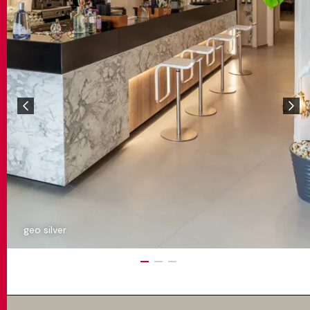
geo silver