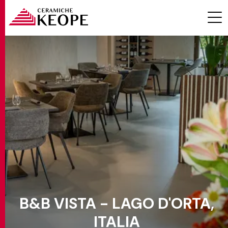
PROGETTI
MAGAZINE
B&B VISTA - LAGO D'ORTA,
EVENTI
ITALIA