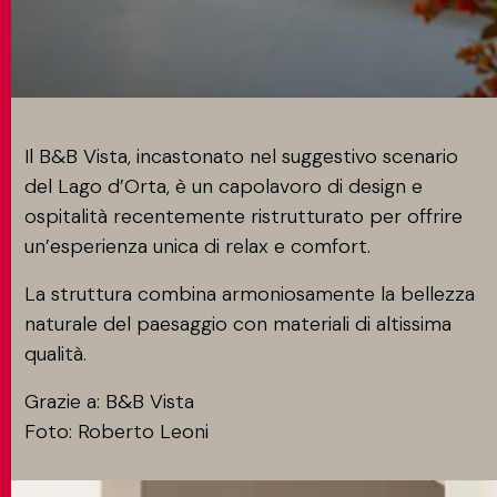
CONTATTI
MATCH APP
Il B&B Vista, incastonato nel suggestivo scenario
del Lago d’Orta, è un capolavoro di design e
ospitalità recentemente ristrutturato per offrire
CERCA
un’esperienza unica di relax e comfort.
La struttura combina armoniosamente la bellezza
naturale del paesaggio con materiali di altissima
AREA RISERVATA
qualità.
Grazie a: B&B Vista
Foto: Roberto Leoni