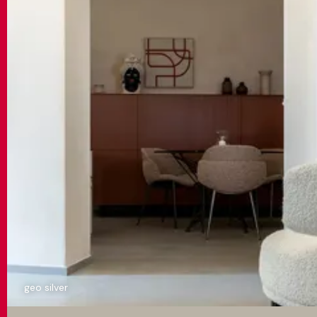
geo silver