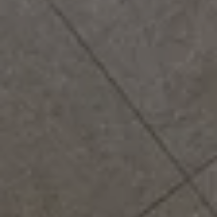
CONTATTI
MATCH APP
CERCA
AREA RISERVATA