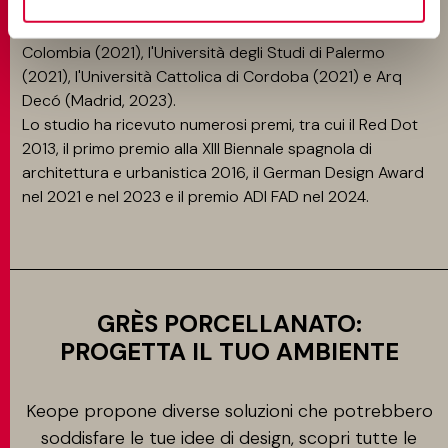
Serralves Museum (Porto, 2018), l'Institut Bytového
Designu (Praga, 2020), l'Università Nazionale della
Colombia (2021), l'Università degli Studi di Palermo
(2021), l'Università Cattolica di Cordoba (2021) e Arq
Decó (Madrid, 2023).
Lo studio ha ricevuto numerosi premi, tra cui il Red Dot
2013, il primo premio alla XIII Biennale spagnola di
architettura e urbanistica 2016, il German Design Award
nel 2021 e nel 2023 e il premio ADI FAD nel 2024.
GRÈS PORCELLANATO:
PROGETTA IL TUO AMBIENTE
Keope propone diverse soluzioni che potrebbero
soddisfare le tue idee di design, scopri tutte le