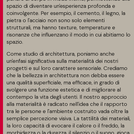
spazio di diventare un'esperienza profonda e
coinvolgente. Per esempio, il cemento, il legno, la
pietra o l'acciaio non sono solo elementi
strutturali, ma hanno texture, temperature e
risonanze che influenzano il modo in cui abitiamo lo
spazio.
Come studio di architettura, poniamo anche
un'enfasi significativa sulla materialità dei nostri
progetti e sul loro carattere sensoriale. Crediamo
che la bellezza in architettura non debba essere
una qualità superficiale, ma efficace, in grado di
svolgere una funzione estetica e di migliorare al
contempo la vita degli utenti. Il nostro approccio
alla materialità è radicato nell'idea che il rapporto
tra le persone e l'ambiente costruito vada oltre la
semplice percezione visiva. La tattilità dei materiali,
la loro capacità di evocare il calore o il freddo, la
morbidezza o la durezza, il silenzio o il suono, gioca