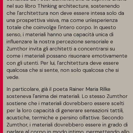
nel suo libro Thinking architecture, sostenendo
che l'architettura non deve essere intesa solo da
una prospettiva visiva, ma come un'esperienza
totale che coinvolge l'intero corpo. In questo
senso, i materiali hanno una capacità unica di
influenzare la nostra percezione sensoriale e
Zumthor invita gli architetti a concentrarsi su
come i materiali possano risuonare emotivamente
con gli utenti. Per lui, l'architettura deve essere
qualcosa che si sente, non solo qualcosa che si
vede.
In particolare, già il poeta Rainer Maria Rilke
sosteneva l'anima dei materiali. Lo stesso Zumthor
sostiene che i materiali dovrebbero essere scelti
per la loro capacità di generare sensazioni tattili,
acustiche, termiche e persino olfattive. Secondo
Zumthor, i materiali dovrebbero essere in grado di
parlare al corpo in modo intimo, permettendo allo