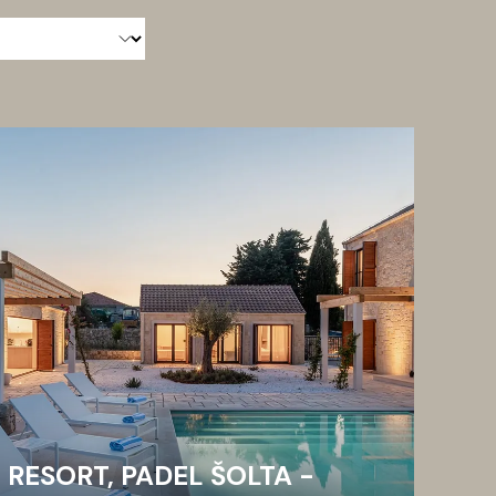
RESORT, PADEL ŠOLTA -