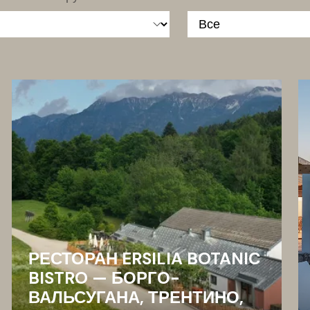
РЕСТОРАН ERSILIA BOTANIC
BISTRO — БОРГО-
ВАЛЬСУГАНА, ТРЕНТИНО,