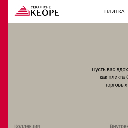
ПЛИТКА
Пусть вас вдо
как пликта
торговых
Коллекция
Внутре