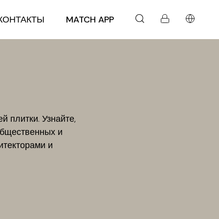
КОНТАКТЫ
MATCH APP
 плитки. Узнайте,
общественных и
итекторами и