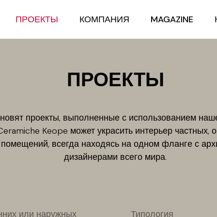
ПРОЕКТЫ
КОМПАНИЯ
MAGAZINE
ПРОЕКТЫ
хновят проекты, выполненные с использованием нашей
 Ceramiche Keope может украсить интерьер частных, 
 помещений, всегда находясь на одном фланге с арх
дизайнерами всего мира.
нних или наружных
Типология