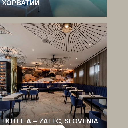
ХОРВАТИИ
HOTEL A – ZALEC, SLOVENIA