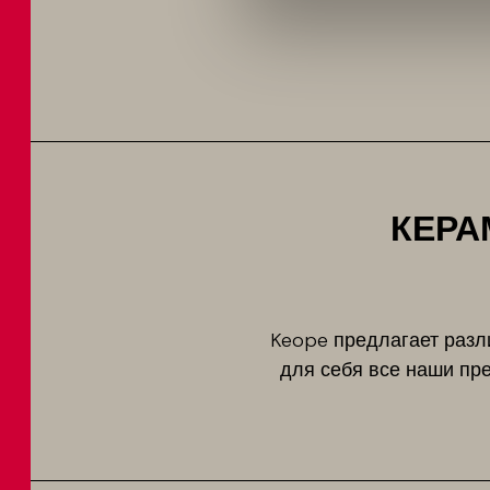
КЕРА
Keope предлагает разл
для себя все наши пр