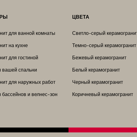
ЕРЫ
ЦВЕТА
нит для ванной комнаты
Светло-серый керамограни
нит на кухне
Темно-серый керамогранит
нит для гостиной
Бежевый керамогранит
я вашей спальни
Белый керамогранит
нит для наружных работ
Черный керамогранит
я бассейнов и велнес-зон
Коричневый керамогранит