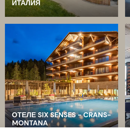
ИТАЛИЯ
ОТЕЛЕ SIX SENSES - CRANS-
MONTANA